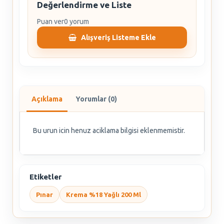
Değerlendirme ve Liste
Puan ver
0 yorum
Alışveriş Listeme Ekle
Açıklama
Yorumlar (0)
Bu urun icin henuz aciklama bilgisi eklenmemistir.
Etiketler
Pınar
Krema %18 Yağlı 200 Ml