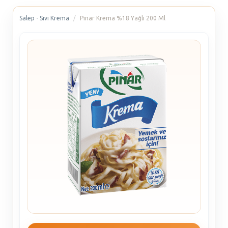
Salep - Sıvı Krema
Pınar Krema %18 Yağlı 200 Ml