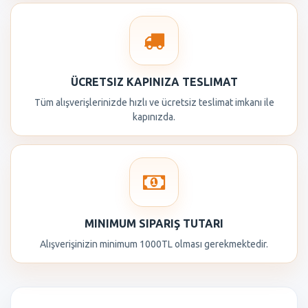
ÜCRETSIZ KAPINIZA TESLIMAT
Tüm alışverişlerinizde hızlı ve ücretsiz teslimat imkanı ile
kapınızda.
MINIMUM SIPARIŞ TUTARI
Alışverişinizin minimum 1000TL olması gerekmektedir.