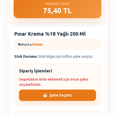
MAĞAZA FIYATI
75,40 TL
Pınar Krema %18 Yağlı 200 Ml
Marka:
PINAR
Stok Durumu:
Stok bilgisi için lütfen şube seçiniz.
Sipariş İşlemleri
Sepetinize ürün eklemek için önce şube
seçmelisiniz.
Şube Seçiniz