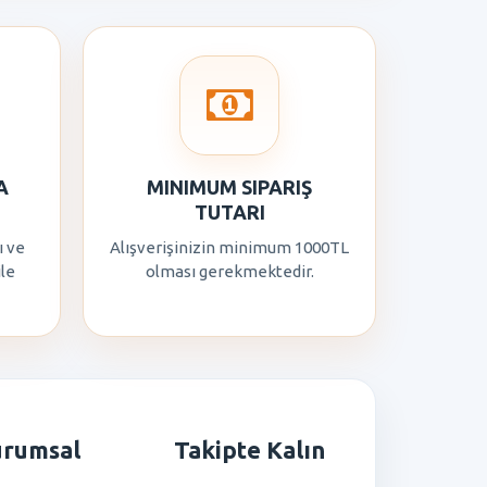
A
MINIMUM SIPARIŞ
TUTARI
ı ve
Alışverişinizin minimum 1000TL
ile
olması gerekmektedir.
urumsal
Takipte Kalın