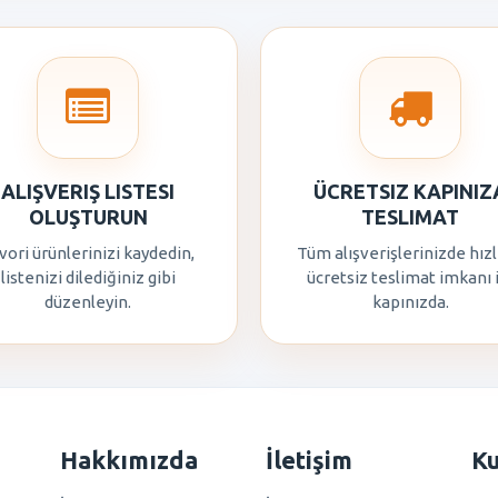
ALIŞVERIŞ LISTESI
ÜCRETSIZ KAPINIZ
OLUŞTURUN
TESLIMAT
vori ürünlerinizi kaydedin,
Tüm alışverişlerinizde hızl
listenizi dilediğiniz gibi
ücretsiz teslimat imkanı 
düzenleyin.
kapınızda.
Hakkımızda
İletişim
K