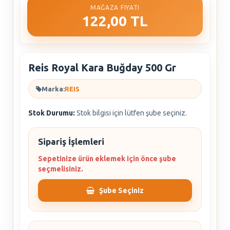
MAĞAZA FIYATI
122,00 TL
Reis Royal Kara Buğday 500 Gr
Marka:
REIS
Stok Durumu:
Stok bilgisi için lütfen şube seçiniz.
Sipariş İşlemleri
Sepetinize ürün eklemek için önce şube
seçmelisiniz.
Şube Seçiniz