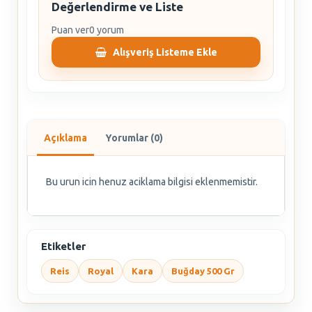
Değerlendirme ve Liste
Puan ver
0 yorum
Alışveriş Listeme Ekle
Açıklama
Yorumlar (0)
Bu urun icin henuz aciklama bilgisi eklenmemistir.
Etiketler
Reis
Royal
Kara
Buğday 500 Gr