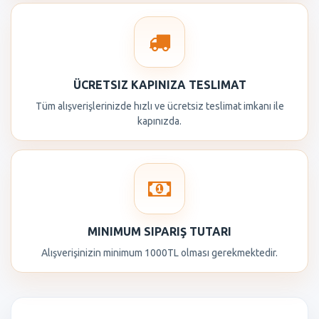
ÜCRETSIZ KAPINIZA TESLIMAT
Tüm alışverişlerinizde hızlı ve ücretsiz teslimat imkanı ile
kapınızda.
MINIMUM SIPARIŞ TUTARI
Alışverişinizin minimum 1000TL olması gerekmektedir.