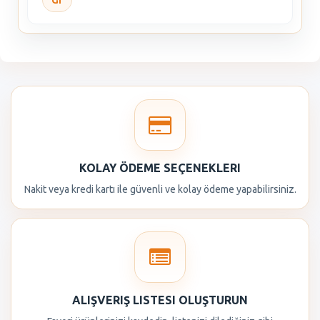
Gr
KOLAY ÖDEME SEÇENEKLERI
Nakit veya kredi kartı ile güvenli ve kolay ödeme yapabilirsiniz.
ALIŞVERIŞ LISTESI OLUŞTURUN