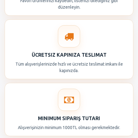
Favori ürünlerinizi kaydedin, listenizi dilediğiniz gibi
düzenleyin.
ÜCRETSIZ KAPINIZA TESLIMAT
Tüm alışverişlerinizde hızlı ve ücretsiz teslimat imkanı ile
kapınızda.
MINIMUM SIPARIŞ TUTARI
Alışverişinizin minimum 1000TL olması gerekmektedir.