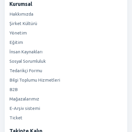
Kurumsal
Hakkımızda
Şirket Kültürü
Yönetim
Eğitim
İnsan Kaynakları
Sosyal Sorumluluk
Tedarikçi Formu
Bilgi Toplumu Hizmetleri
B2B
Mağazalarımız
E-Arşiv sistemi
Ticket
Takipte Kalın