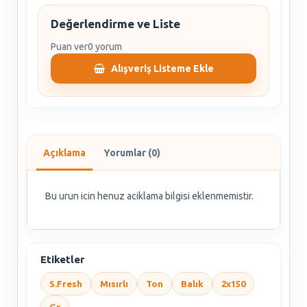
Değerlendirme ve Liste
Puan ver
0 yorum
Alışveriş Listeme Ekle
Açıklama
Yorumlar (0)
Bu urun icin henuz aciklama bilgisi eklenmemistir.
Etiketler
S.Fresh
Mısırlı
Ton
Balık
2x150