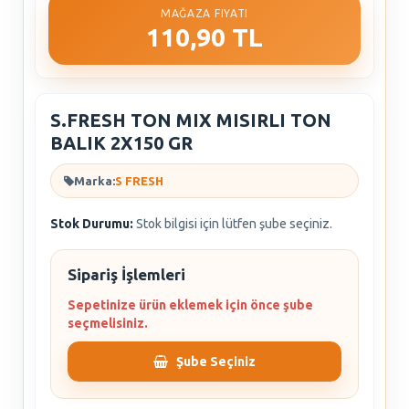
MAĞAZA FIYATI
110,90 TL
S.FRESH TON MIX MISIRLI TON
BALIK 2X150 GR
Marka:
S FRESH
Stok Durumu:
Stok bilgisi için lütfen şube seçiniz.
Sipariş İşlemleri
Sepetinize ürün eklemek için önce şube
seçmelisiniz.
Şube Seçiniz