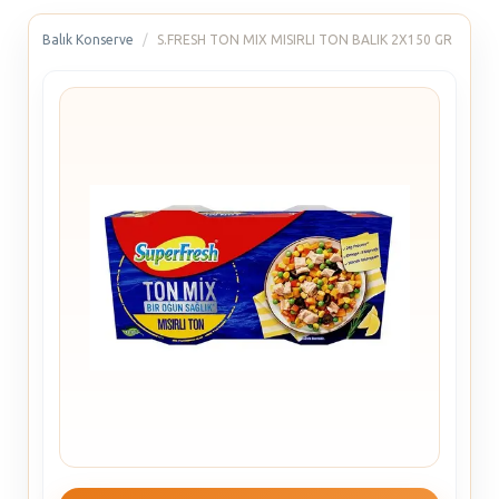
Balık Konserve
S.FRESH TON MIX MISIRLI TON BALIK 2X150 GR