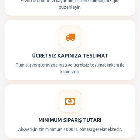
Favori ürünlerinizi kaydedin, listenizi dilediğiniz gibi
düzenleyin.
ÜCRETSIZ KAPINIZA TESLIMAT
Tüm alışverişlerinizde hızlı ve ücretsiz teslimat imkanı ile
kapınızda.
MINIMUM SIPARIŞ TUTARI
Alışverişinizin minimum 1000TL olması gerekmektedir.