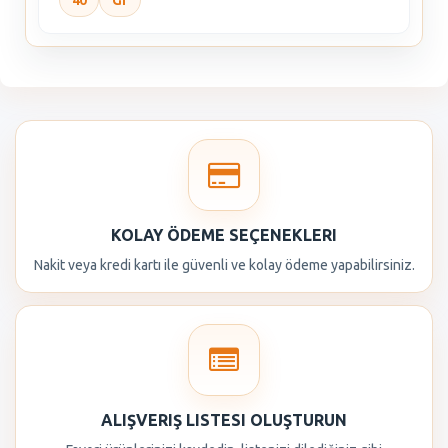
40
Gr
KOLAY ÖDEME SEÇENEKLERI
Nakit veya kredi kartı ile güvenli ve kolay ödeme yapabilirsiniz.
ALIŞVERIŞ LISTESI OLUŞTURUN