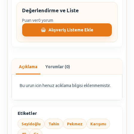
Değerlendirme ve Liste
Puan ver
0 yorum
Alışveriş Listeme Ekle
Açıklama
Yorumlar (0)
Bu urun icin henuz aciklama bilgisi eklenmemistir.
Etiketler
Seyidoğlu
Tahin
Pekmez
Karışımı