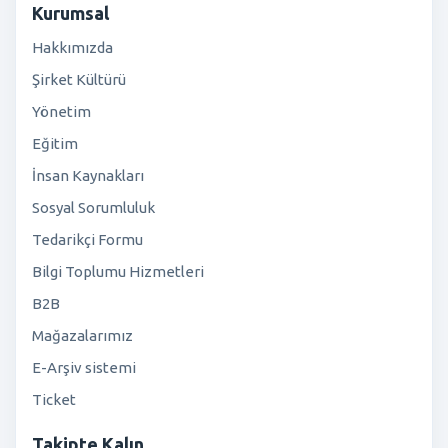
Kurumsal
Hakkımızda
Şirket Kültürü
Yönetim
Eğitim
İnsan Kaynakları
Sosyal Sorumluluk
Tedarikçi Formu
Bilgi Toplumu Hizmetleri
B2B
Mağazalarımız
E-Arşiv sistemi
Ticket
Takipte Kalın