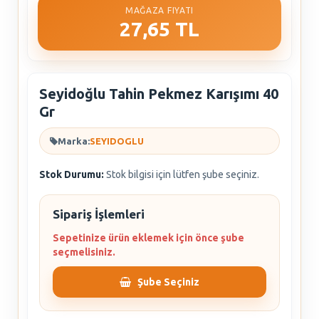
MAĞAZA FIYATI
27,65 TL
Seyidoğlu Tahin Pekmez Karışımı 40
Gr
Marka:
SEYIDOGLU
Stok Durumu:
Stok bilgisi için lütfen şube seçiniz.
Sipariş İşlemleri
Sepetinize ürün eklemek için önce şube
seçmelisiniz.
Şube Seçiniz