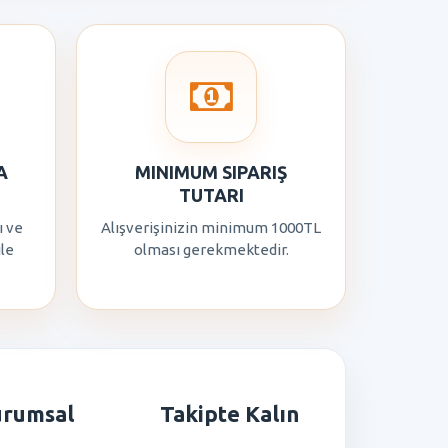
A
MINIMUM SIPARIŞ
TUTARI
ı ve
Alışverişinizin minimum 1000TL
ile
olması gerekmektedir.
urumsal
Takipte Kalın