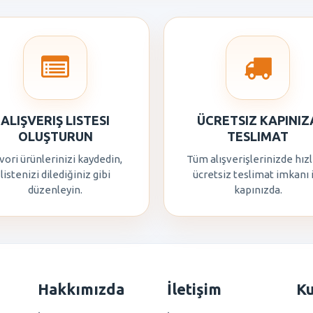
ALIŞVERIŞ LISTESI
ÜCRETSIZ KAPINIZ
OLUŞTURUN
TESLIMAT
vori ürünlerinizi kaydedin,
Tüm alışverişlerinizde hızl
listenizi dilediğiniz gibi
ücretsiz teslimat imkanı 
düzenleyin.
kapınızda.
Hakkımızda
İletişim
K