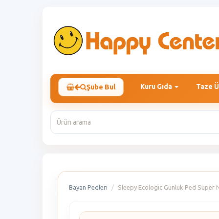
Kuru Gıda
Taze Ü
Şube Bul
Bayan Pedleri
Sleepy Ecologic Günlük Ped Süper N