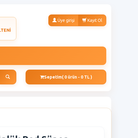
Üye girişi
Kayıt Ol
LTENİ
Sepetim
( 0 ürün - 0 TL )