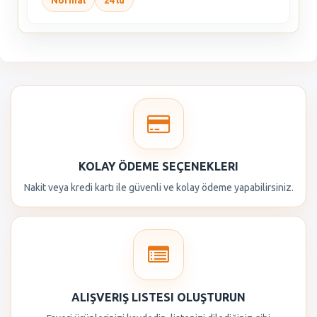
Normal
24 lü
KOLAY ÖDEME SEÇENEKLERI
Nakit veya kredi kartı ile güvenli ve kolay ödeme yapabilirsiniz.
ALIŞVERIŞ LISTESI OLUŞTURUN