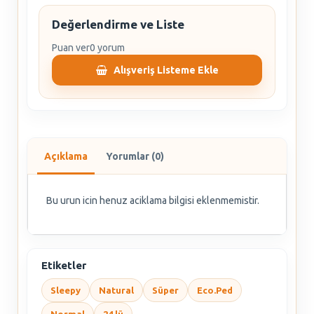
Değerlendirme ve Liste
Puan ver
0 yorum
Alışveriş Listeme Ekle
Açıklama
Yorumlar (0)
Bu urun icin henuz aciklama bilgisi eklenmemistir.
Etiketler
Sleepy
Natural
Süper
Eco.Ped