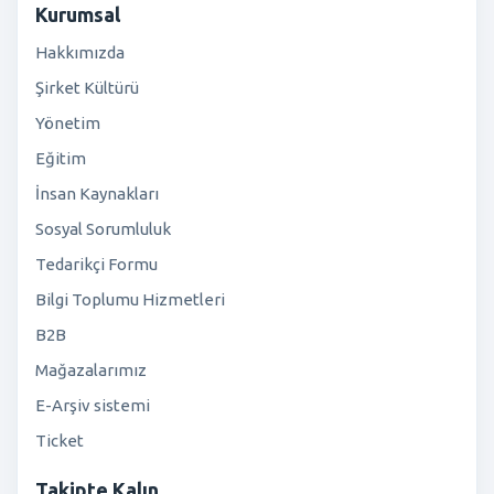
Kurumsal
Hakkımızda
Şirket Kültürü
Yönetim
Eğitim
İnsan Kaynakları
Sosyal Sorumluluk
Tedarikçi Formu
Bilgi Toplumu Hizmetleri
B2B
Mağazalarımız
E-Arşiv sistemi
Ticket
Takipte Kalın