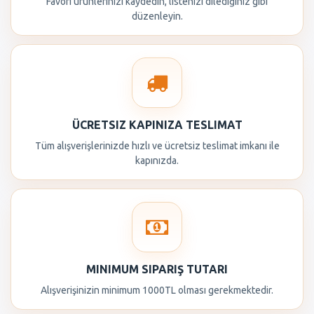
Favori ürünlerinizi kaydedin, listenizi dilediğiniz gibi
düzenleyin.
ÜCRETSIZ KAPINIZA TESLIMAT
Tüm alışverişlerinizde hızlı ve ücretsiz teslimat imkanı ile
kapınızda.
MINIMUM SIPARIŞ TUTARI
Alışverişinizin minimum 1000TL olması gerekmektedir.