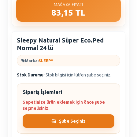
MAĞAZA FIYATI
83,15 TL
Sleepy Natural Süper Eco.Ped
Normal 24 lü
Marka:
SLEEPY
Stok Durumu:
Stok bilgisi için lütfen şube seçiniz.
Sipariş İşlemleri
Sepetinize ürün eklemek için önce şube
seçmelisiniz.
Şube Seçiniz