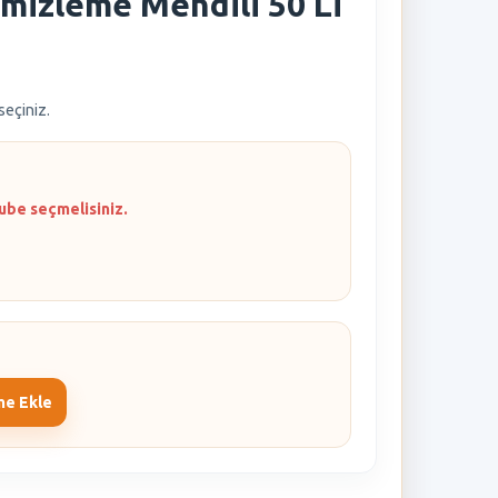
emizleme Mendili 50 Li
 seçiniz.
ube seçmelisiniz.
me Ekle