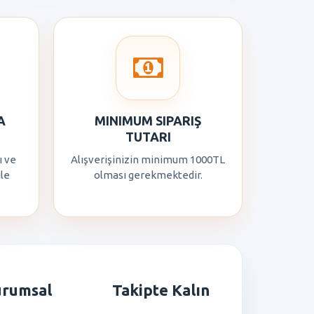
A
MINIMUM SIPARIŞ
TUTARI
ı ve
Alışverişinizin minimum 1000TL
ile
olması gerekmektedir.
urumsal
Takipte Kalın