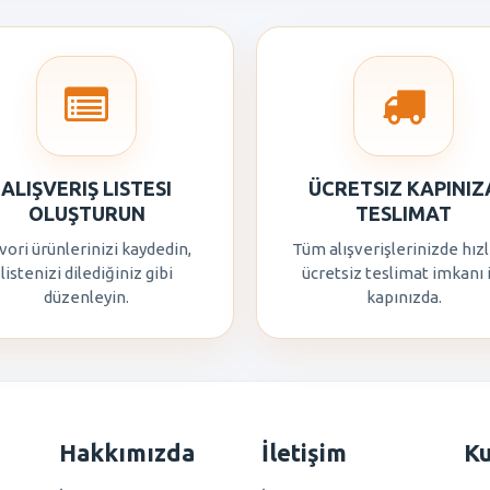
ALIŞVERIŞ LISTESI
ÜCRETSIZ KAPINIZ
OLUŞTURUN
TESLIMAT
vori ürünlerinizi kaydedin,
Tüm alışverişlerinizde hızl
listenizi dilediğiniz gibi
ücretsiz teslimat imkanı 
düzenleyin.
kapınızda.
Hakkımızda
İletişim
K