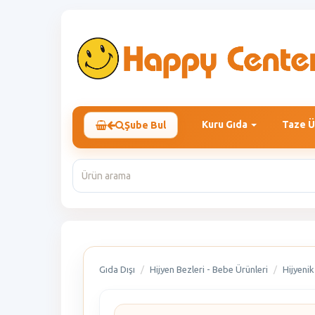
Kuru Gıda
Taze Ü
Şube Bul
Gıda Dışı
Hijyen Bezleri - Bebe Ürünleri
Hijyenik