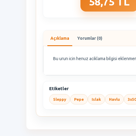
58,75 TL
Açıklama
Yorumlar (0)
Bu urun icin henuz aciklama bilgisi eklenmem
Etiketler
Sleppy
Pepe
Islak
Havlu
3x5