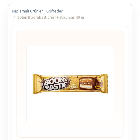
Kaplamalı Ürünler - Gofretler
Şölen Boombastic Yer Fıstıklı Bar 40 gr