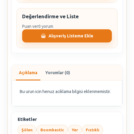
Değerlendirme ve Liste
Puan ver
0 yorum
Alışveriş Listeme Ekle
Açıklama
Yorumlar (0)
Bu urun icin henuz aciklama bilgisi eklenmemistir.
Etiketler
Şölen
Boombastic
Yer
Fıstıklı