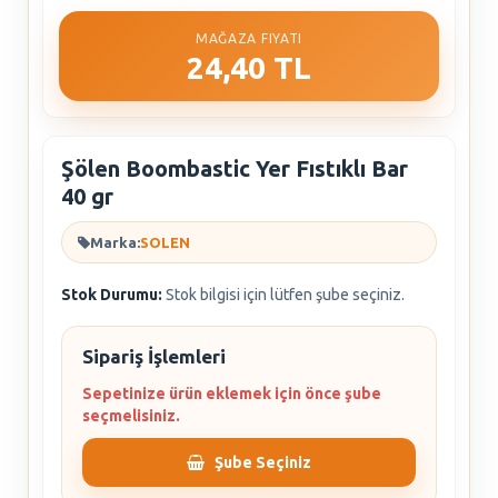
MAĞAZA FIYATI
24,40 TL
Şölen Boombastic Yer Fıstıklı Bar
40 gr
Marka:
SOLEN
Stok Durumu:
Stok bilgisi için lütfen şube seçiniz.
Sipariş İşlemleri
Sepetinize ürün eklemek için önce şube
seçmelisiniz.
Şube Seçiniz