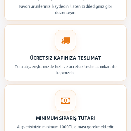
Favori ürünlerinizi kaydedin, listenizi dilediğiniz gibi
düzenleyin.
ÜCRETSIZ KAPINIZA TESLIMAT
Tüm alışverişlerinizde hızlı ve ücretsiz teslimat imkanı ile
kapınızda.
MINIMUM SIPARIŞ TUTARI
Alışverişinizin minimum 1000TL olması gerekmektedir.