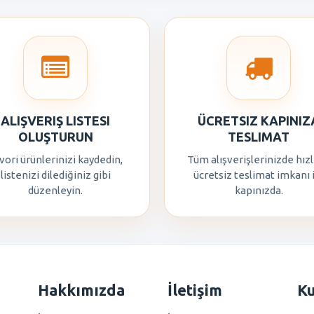
ALIŞVERIŞ LISTESI
ÜCRETSIZ KAPINIZ
OLUŞTURUN
TESLIMAT
vori ürünlerinizi kaydedin,
Tüm alışverişlerinizde hızl
listenizi dilediğiniz gibi
ücretsiz teslimat imkanı 
düzenleyin.
kapınızda.
Hakkımızda
İletişim
K