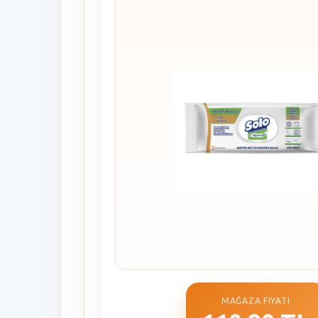
MAĞAZA FIYATI