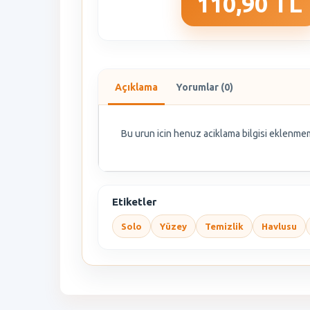
110,90 TL
Açıklama
Yorumlar (0)
Bu urun icin henuz aciklama bilgisi eklenmem
Etiketler
Solo
Yüzey
Temizlik
Havlusu