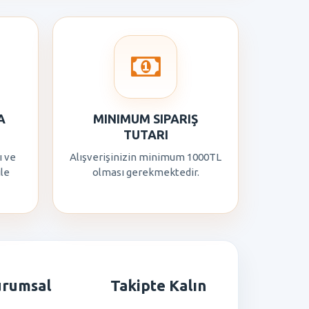
A
MINIMUM SIPARIŞ
TUTARI
ı ve
Alışverişinizin minimum 1000TL
ile
olması gerekmektedir.
urumsal
Takipte Kalın