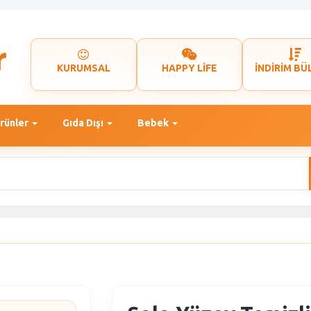
KURUMSAL
HAPPY LİFE
İNDİRİM BÜ
rünler
Gıda Dışı
Bebek