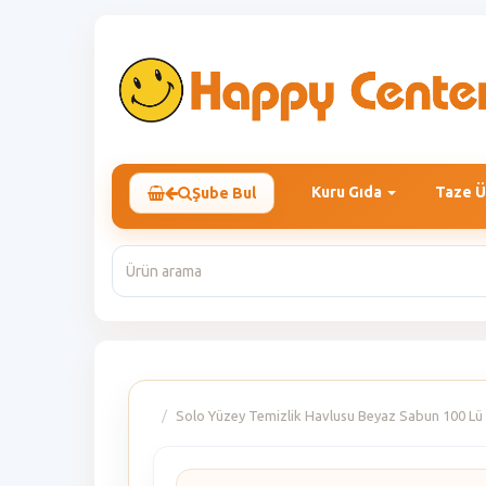
Kuru Gıda
Taze Ü
Şube Bul
Solo Yüzey Temizlik Havlusu Beyaz Sabun 100 Lü