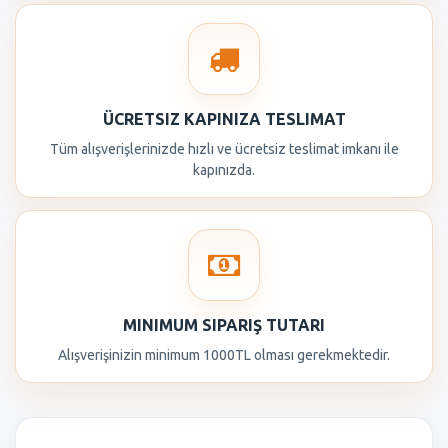
ÜCRETSIZ KAPINIZA TESLIMAT
Tüm alışverişlerinizde hızlı ve ücretsiz teslimat imkanı ile
kapınızda.
MINIMUM SIPARIŞ TUTARI
Alışverişinizin minimum 1000TL olması gerekmektedir.