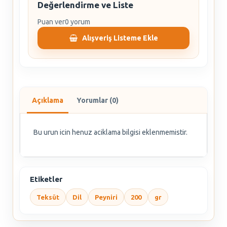
Değerlendirme ve Liste
Puan ver
0 yorum
Alışveriş Listeme Ekle
Açıklama
Yorumlar (0)
Bu urun icin henuz aciklama bilgisi eklenmemistir.
Etiketler
Teksüt
Dil
Peyniri
200
gr