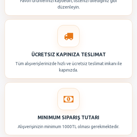
Favori ürünlerinizi kaydedin, listenizi dilediğiniz gibi
düzenleyin.
ÜCRETSIZ KAPINIZA TESLIMAT
Tüm alışverişlerinizde hızlı ve ücretsiz teslimat imkanı ile
kapınızda.
MINIMUM SIPARIŞ TUTARI
Alışverişinizin minimum 1000TL olması gerekmektedir.