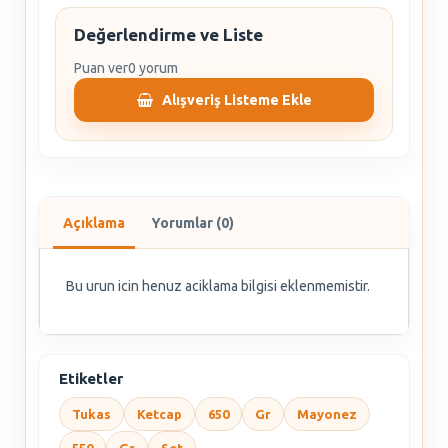
Değerlendirme ve Liste
Puan ver
0 yorum
Alışveriş Listeme Ekle
Açıklama
Yorumlar (0)
Bu urun icin henuz aciklama bilgisi eklenmemistir.
Etiketler
Tukas
Ketcap
650
Gr
Mayonez