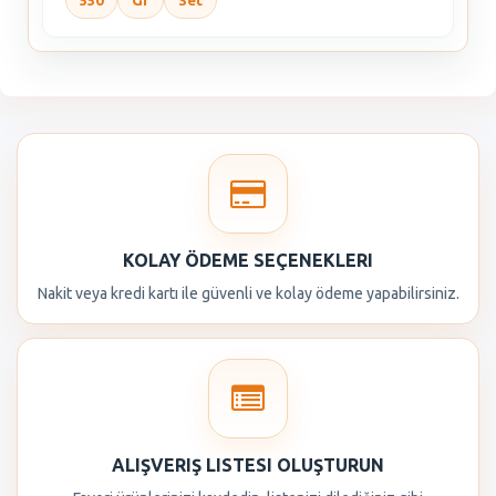
550
Gr
Set
KOLAY ÖDEME SEÇENEKLERI
Nakit veya kredi kartı ile güvenli ve kolay ödeme yapabilirsiniz.
ALIŞVERIŞ LISTESI OLUŞTURUN