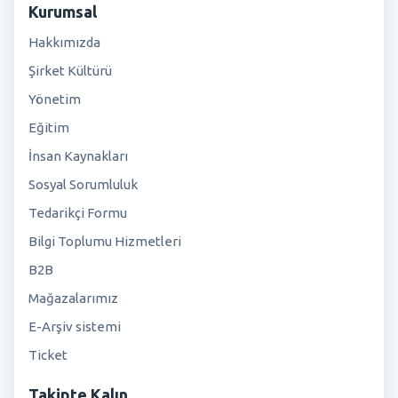
Kurumsal
Hakkımızda
Şirket Kültürü
Yönetim
Eğitim
İnsan Kaynakları
Sosyal Sorumluluk
Tedarikçi Formu
Bilgi Toplumu Hizmetleri
B2B
Mağazalarımız
E-Arşiv sistemi
Ticket
Takipte Kalın