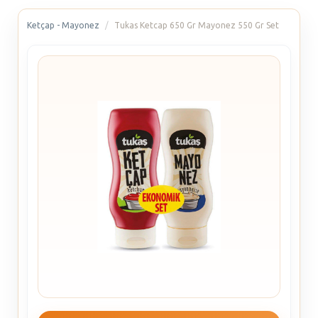
Ketçap - Mayonez
Tukas Ketcap 650 Gr Mayonez 550 Gr Set