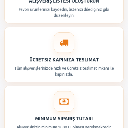
ALIŞVERIŞ LISTESI OLUŞTURUN
Favori ürünlerinizi kaydedin, listenizi dilediğiniz gibi
düzenleyin.
ÜCRETSIZ KAPINIZA TESLIMAT
Tüm alışverişlerinizde hızlı ve ücretsiz teslimat imkanı ile
kapınızda.
MINIMUM SIPARIŞ TUTARI
Alışverişinizin minimum 1000TL olması gerekmektedir.