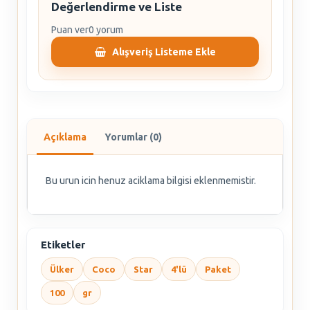
Değerlendirme ve Liste
Puan ver
0 yorum
Alışveriş Listeme Ekle
Açıklama
Yorumlar (0)
Bu urun icin henuz aciklama bilgisi eklenmemistir.
Etiketler
Ülker
Coco
Star
4'lü
Paket
100
gr