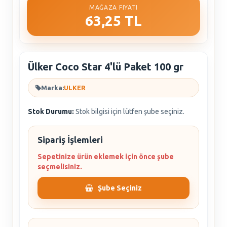
MAĞAZA FIYATI
63,25 TL
Ülker Coco Star 4'lü Paket 100 gr
Marka:
ULKER
Stok Durumu:
Stok bilgisi için lütfen şube seçiniz.
Sipariş İşlemleri
Sepetinize ürün eklemek için önce şube
seçmelisiniz.
Şube Seçiniz