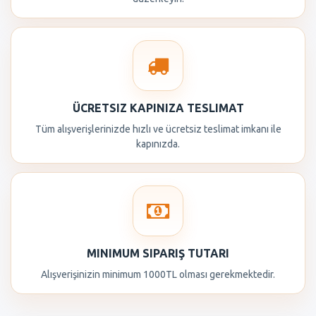
ÜCRETSIZ KAPINIZA TESLIMAT
Tüm alışverişlerinizde hızlı ve ücretsiz teslimat imkanı ile
kapınızda.
MINIMUM SIPARIŞ TUTARI
Alışverişinizin minimum 1000TL olması gerekmektedir.