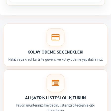
KOLAY ÖDEME SEÇENEKLERI
Nakit veya kredi kartı ile güvenli ve kolay ödeme yapabilirsiniz.
ALIŞVERIŞ LISTESI OLUŞTURUN
Favori ürünlerinizi kaydedin, listenizi dilediğiniz gibi
düzenleyin.