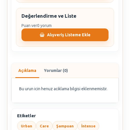
Değerlendirme ve Liste
Puan ver
0 yorum
Alışveriş Listeme Ekle
Açıklama
Yorumlar (0)
Bu urun icin henuz aciklama bilgisi eklenmemistir.
Etiketler
Urban
Care
Şampuan
İntense