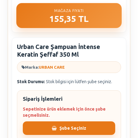
MAĞAZA FIYATI
155,35 TL
Urban Care Şampuan İntense
Keratin Şeffaf 350 Ml
Marka:
URBAN CARE
Stok Durumu:
Stok bilgisi için lütfen şube seçiniz.
Sipariş İşlemleri
Sepetinize ürün eklemek için önce şube
seçmelisiniz.
Şube Seçiniz