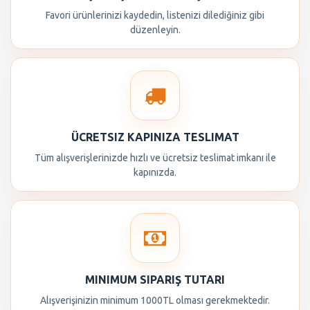
Favori ürünlerinizi kaydedin, listenizi dilediğiniz gibi
düzenleyin.
ÜCRETSIZ KAPINIZA TESLIMAT
Tüm alışverişlerinizde hızlı ve ücretsiz teslimat imkanı ile
kapınızda.
MINIMUM SIPARIŞ TUTARI
Alışverişinizin minimum 1000TL olması gerekmektedir.