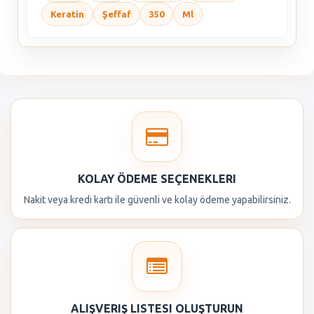
Keratin
Şeffaf
350
Ml
KOLAY ÖDEME SEÇENEKLERI
Nakit veya kredi kartı ile güvenli ve kolay ödeme yapabilirsiniz.
ALIŞVERIŞ LISTESI OLUŞTURUN