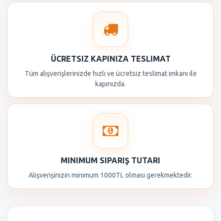
ÜCRETSIZ KAPINIZA TESLIMAT
Tüm alışverişlerinizde hızlı ve ücretsiz teslimat imkanı ile
kapınızda.
MINIMUM SIPARIŞ TUTARI
Alışverişinizin minimum 1000TL olması gerekmektedir.