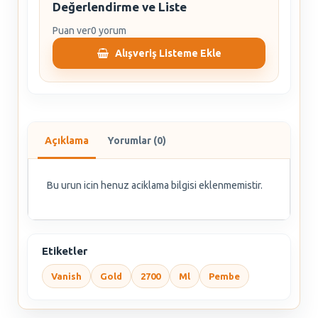
Değerlendirme ve Liste
Puan ver
0 yorum
Alışveriş Listeme Ekle
Açıklama
Yorumlar (0)
Bu urun icin henuz aciklama bilgisi eklenmemistir.
Etiketler
Vanish
Gold
2700
Ml
Pembe