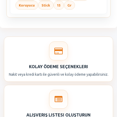
Koruyucu
Stick
15
Gr
KOLAY ÖDEME SEÇENEKLERI
Nakit veya kredi kartı ile güvenli ve kolay ödeme yapabilirsiniz.
ALIŞVERIŞ LISTESI OLUŞTURUN