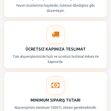
Favori ürünlerinizi kaydedin, listenizi dilediğiniz gibi
düzenleyin.
ÜCRETSIZ KAPINIZA TESLIMAT
Tüm alışverişlerinizde hızlı ve ücretsiz teslimat imkanı ile
kapınızda.
MINIMUM SIPARIŞ TUTARI
Alışverişinizin minimum 1000TL olması gerekmektedir.