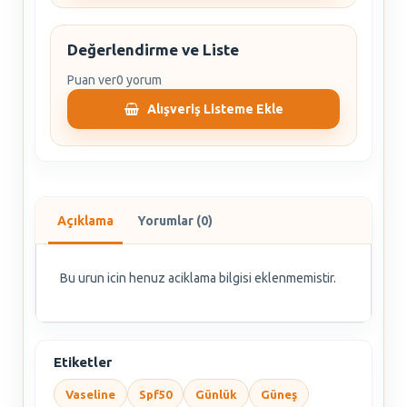
Değerlendirme ve Liste
Puan ver
0 yorum
Alışveriş Listeme Ekle
Açıklama
Yorumlar (0)
Bu urun icin henuz aciklama bilgisi eklenmemistir.
Etiketler
Vaseline
Spf50
Günlük
Güneş