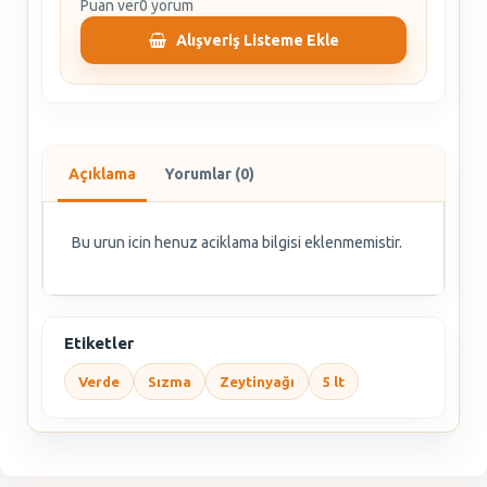
Puan ver
0 yorum
Alışveriş Listeme Ekle
Açıklama
Yorumlar (0)
Bu urun icin henuz aciklama bilgisi eklenmemistir.
Etiketler
Verde
Sızma
Zeytinyağı
5 lt