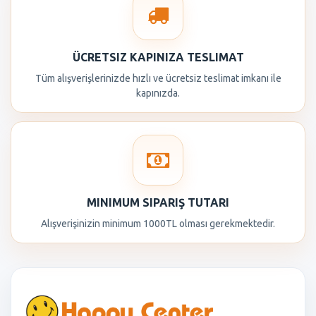
ÜCRETSIZ KAPINIZA TESLIMAT
Tüm alışverişlerinizde hızlı ve ücretsiz teslimat imkanı ile
kapınızda.
MINIMUM SIPARIŞ TUTARI
Alışverişinizin minimum 1000TL olması gerekmektedir.