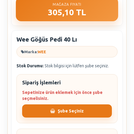
MAĞAZA FIYATI
305,10 TL
Wee Göğüs Pedi 40 Lı
Marka:
WEE
Stok Durumu:
Stok bilgisi için lütfen şube seçiniz.
Sipariş İşlemleri
Sepetinize ürün eklemek için önce şube
seçmelisiniz.
Şube Seçiniz