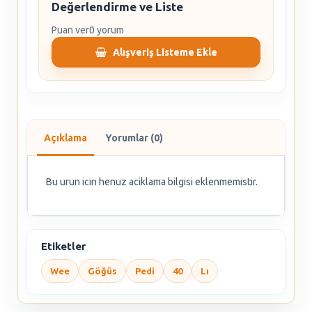
Değerlendirme ve Liste
Puan ver
0 yorum
Alışveriş Listeme Ekle
Açıklama
Yorumlar (0)
Bu urun icin henuz aciklama bilgisi eklenmemistir.
Etiketler
Wee
Göğüs
Pedi
40
Lı