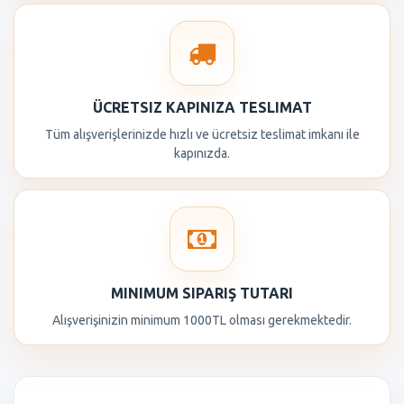
ÜCRETSIZ KAPINIZA TESLIMAT
Tüm alışverişlerinizde hızlı ve ücretsiz teslimat imkanı ile
kapınızda.
MINIMUM SIPARIŞ TUTARI
Alışverişinizin minimum 1000TL olması gerekmektedir.