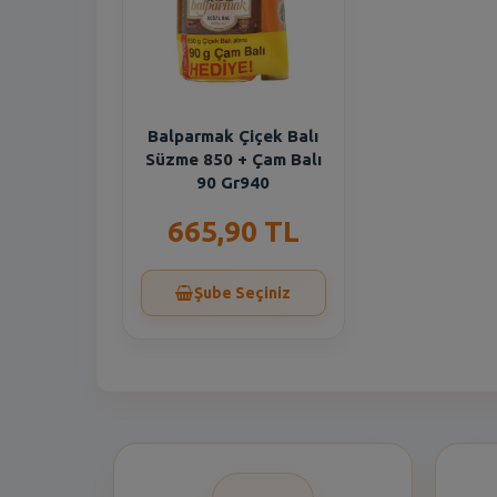
Balparmak Çiçek Balı
Süzme 850 + Çam Balı
90 Gr940
665,90 TL
Şube Seçiniz