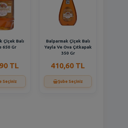
 Çiçek Balı
Balparmak Çiçek Balı
 650 Gr
Yayla Ve Ova Çıtkapak
350 Gr
,90 TL
410,60 TL
e Seçiniz
Şube Seçiniz