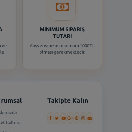
A
MINIMUM SIPARIŞ
TUTARI
ı ve
Alışverişinizin minimum 1000TL
ile
olması gerekmektedir.
urumsal
Takipte Kalın
kımızda
ket Kültürü