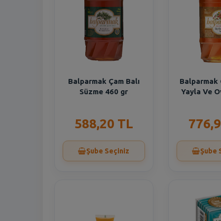
Balparmak Çam Balı
Balparmak 
Süzme 460 gr
Yayla Ve O
588,20 TL
776,9
Şube Seçiniz
Şube 