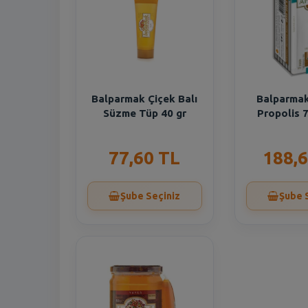
Balparmak Çiçek Balı
Balparmak
Süzme Tüp 40 gr
Propolis 7
77,60 TL
188,6
Şube Seçiniz
Şube 