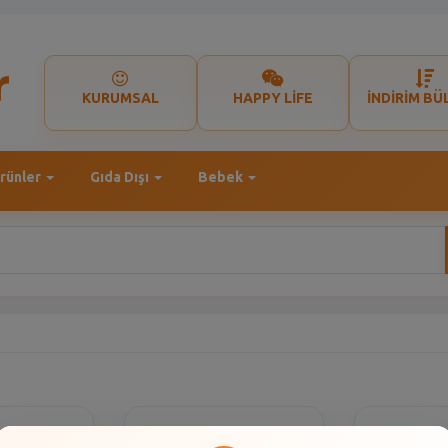
KURUMSAL
HAPPY LİFE
İNDİRİM BÜ
rünler
Gıda Dışı
Bebek