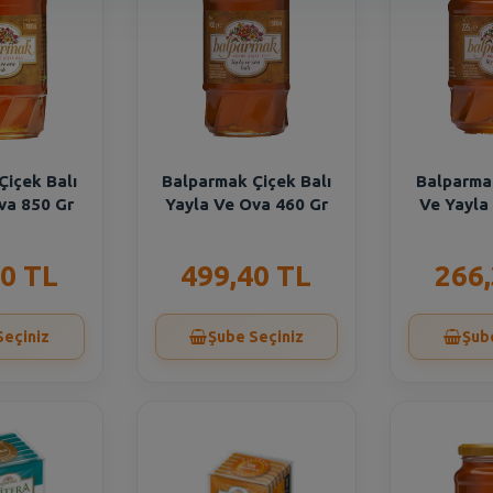
Çiçek Balı
Balparmak Çiçek Balı
Balparmak
va 850 Gr
Yayla Ve Ova 460 Gr
Ve Yayla
0 TL
499,40 TL
266
Seçiniz
Şube Seçiniz
Şub