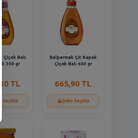
 Çiçek Balı
Balparmak Çıt Kapak
ak 350 gr
Çiçek Balı 600 gr
,30 TL
665,90 TL
e Seçiniz
Şube Seçiniz