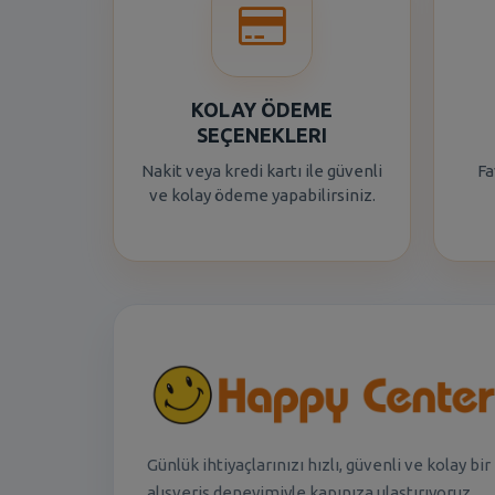
KOLAY ÖDEME
SEÇENEKLERI
Nakit veya kredi kartı ile güvenli
Fa
ve kolay ödeme yapabilirsiniz.
Günlük ihtiyaçlarınızı hızlı, güvenli ve kolay bir
alışveriş deneyimiyle kapınıza ulaştırıyoruz.