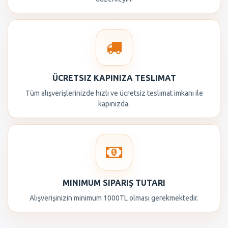
ÜCRETSIZ KAPINIZA TESLIMAT
Tüm alışverişlerinizde hızlı ve ücretsiz teslimat imkanı ile
kapınızda.
MINIMUM SIPARIŞ TUTARI
Alışverişinizin minimum 1000TL olması gerekmektedir.