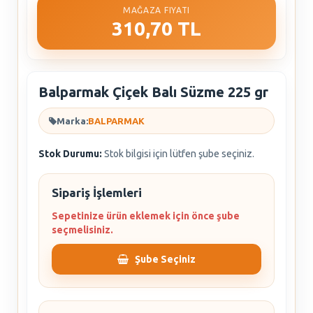
MAĞAZA FIYATI
310,70 TL
Balparmak Çiçek Balı Süzme 225 gr
Marka:
BALPARMAK
Stok Durumu:
Stok bilgisi için lütfen şube seçiniz.
Sipariş İşlemleri
Sepetinize ürün eklemek için önce şube
seçmelisiniz.
Şube Seçiniz