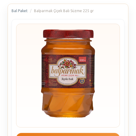
Bal Paket
Balparmak Çiçek Balı Süzme 225 gr