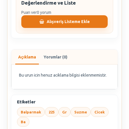
Değerlendirme ve Liste
Puan ver
0 yorum
Alışveriş Listeme Ekle
Açıklama
Yorumlar (0)
Bu urun icin henuz aciklama bilgisi eklenmemistir.
Etiketler
Balparmak
225
Gr
Suzme
Cicek
Ba