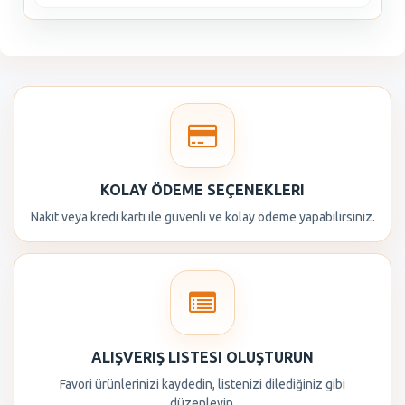
KOLAY ÖDEME SEÇENEKLERI
Nakit veya kredi kartı ile güvenli ve kolay ödeme yapabilirsiniz.
ALIŞVERIŞ LISTESI OLUŞTURUN
Favori ürünlerinizi kaydedin, listenizi dilediğiniz gibi
düzenleyin.