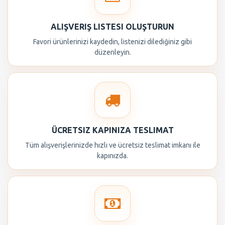
ALIŞVERIŞ LISTESI OLUŞTURUN
Favori ürünlerinizi kaydedin, listenizi dilediğiniz gibi
düzenleyin.
ÜCRETSIZ KAPINIZA TESLIMAT
Tüm alışverişlerinizde hızlı ve ücretsiz teslimat imkanı ile
kapınızda.