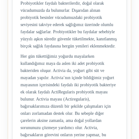
Probiyotikler faydalı bakterilerdir, doğal olarak
vücudumuzda da bulunurlar. Dışarıdan alınan
probiyotik besinler vücudumuzdaki probiyotik
seviyesini takviye ederek sağlığımız üzerinde olumlu
faydalar sağlarlar. Probiyotikler bu faydalar sebebiyle
yüzyılı aşkın süredir güvenle tüketilmekte, kanıtlanmış
birçok sağlık faydasına hergün yenileri eklenmektedir.
Her gün tükettiğimiz yoğurdu mayalarken
kullandığımız maya da aslen iki adet probiyotik
bakteriden oluşur. Activia da, yoğurt gibi süt ve
mayadan yapılır. Activia’nın içinde bildiğimiz yoğurt
mayasının içerisindeki faydalı iki probiyotik bakteriye
ek olarak faydalı ActiRegularis probiyotik mayası
bulunur. Activia mayası (Actiregularis),
bağırsaklarımıza düzenli bir şekilde çalışmaları için
onları zorlamadan destek olur. Bu sebeple diğer
çarelerin aksine zamanla, ama doğal yollardan
sorununuzu çözmeye yardımcı olur. Activia,
bağırsakların görevini onların yerine yapmaz, bu