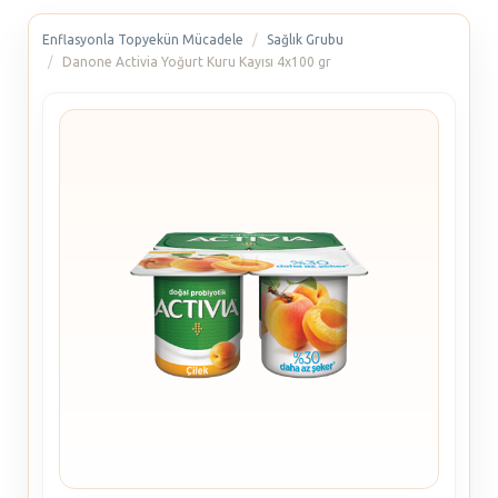
Enflasyonla Topyekün Mücadele
Sağlık Grubu
Danone Activia Yoğurt Kuru Kayısı 4x100 gr