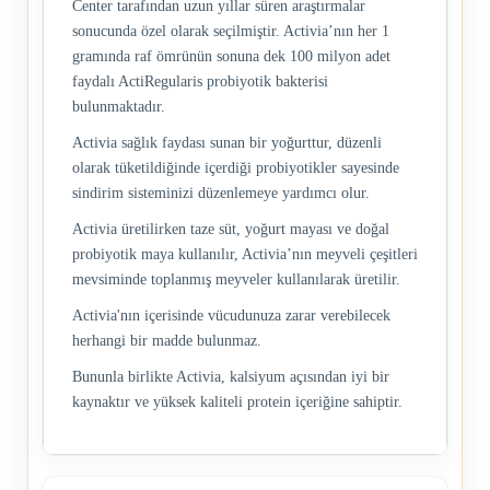
Center tarafından uzun yıllar süren araştırmalar
sonucunda özel olarak seçilmiştir. Activia’nın her 1
gramında raf ömrünün sonuna dek 100 milyon adet
faydalı ActiRegularis probiyotik bakterisi
bulunmaktadır.
Activia sağlık faydası sunan bir yoğurttur, düzenli
olarak tüketildiğinde içerdiği probiyotikler sayesinde
sindirim sisteminizi düzenlemeye yardımcı olur.
Activia üretilirken taze süt, yoğurt mayası ve doğal
probiyotik maya kullanılır, Activia’nın meyveli çeşitleri
mevsiminde toplanmış meyveler kullanılarak üretilir.
Activia'nın içerisinde vücudunuza zarar verebilecek
herhangi bir madde bulunmaz.
Bununla birlikte Activia, kalsiyum açısından iyi bir
kaynaktır ve yüksek kaliteli protein içeriğine sahiptir.