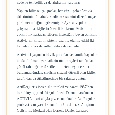
nedenle tembellik ya da alışkanlık yaratmaz.
Yapılan bilimsel çalışmalar, her gün 1 paket Activia
tüketiminin, 2 haftada sindirim sistemini düzenlemeye
yardımcı olduğunu göstermiştir. Ayrıca, yapılan
çalışmalarda, kişilerin önemli bir kısmı, Activia’nın
etkisini ilk haftadan itibaren hissettiğini beyan etmiştir.
Activia’nın sindirim sistemi üzerine olumlu etkisi iki
haftadan sonra da kullanıldıkça devam eder.
Activia, 1 yaşından büyük çocuklar ve hamile bayanlar
da dahil olmak üzere ailenin tüm bireyleri tarafından
gönül rahatlığı ile tüketilebilir. İstenmeyen etkileri
bulunmadığından, sindirim sistemi düzenli olan kişiler
tarafından da tüketilmesinde bir sakınca yoktur.
ActiRegularis içeren süt ürünleri yelpazesi 1987’den
beri dünya çapında birçok ülkede Danone tarafından
ACTIVIA ticari adıyla pazarlanmaktadır. ActiRegularis
probiyotik mayası, Danone’nin Uluslararası Araştırma
Geliştirme Merkezi olan Danone Daniel Carrasso