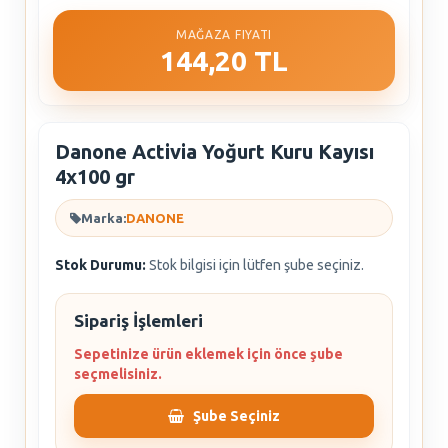
MAĞAZA FIYATI
144,20 TL
Danone Activia Yoğurt Kuru Kayısı
4x100 gr
Marka:
DANONE
Stok Durumu:
Stok bilgisi için lütfen şube seçiniz.
Sipariş İşlemleri
Sepetinize ürün eklemek için önce şube
seçmelisiniz.
Şube Seçiniz