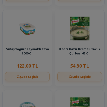
Sütaş Yoğurt Kaymaklı Tava
Knorr Hazır Kremalı Tavuk
1000 Gr
Çorbası 65 Gr
122,00 TL
54,30 TL
Şube Seçiniz
Şube Seçiniz