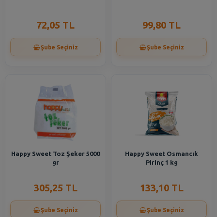
72,05 TL
99,80 TL
Şube Seçiniz
Şube Seçiniz
Happy Sweet Toz Şeker 5000
Happy Sweet Osmancık
gr
Pirinç 1 kg
305,25 TL
133,10 TL
Şube Seçiniz
Şube Seçiniz