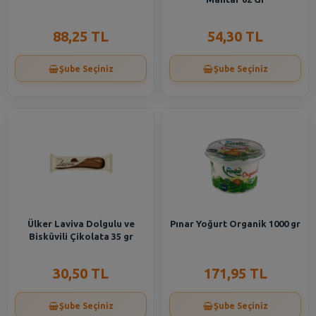
88,25 TL
54,30 TL
Şube Seçiniz
Şube Seçiniz
Ülker Laviva Dolgulu ve
Pınar Yoğurt Organik 1000 gr
Bisküvili Çikolata 35 gr
30,50 TL
171,95 TL
Şube Seçiniz
Şube Seçiniz