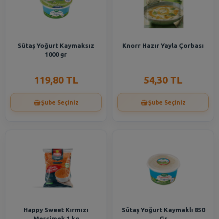
Sütaş Yoğurt Kaymaksız
Knorr Hazır Yayla Çorbası
1000 gr
119,80 TL
54,30 TL
Şube Seçiniz
Şube Seçiniz
Happy Sweet Kırmızı
Sütaş Yoğurt Kaymaklı 850
Mercimek 1 kg
Gr