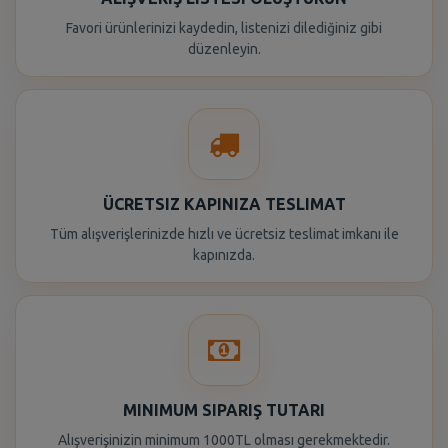
Favori ürünlerinizi kaydedin, listenizi dilediğiniz gibi
düzenleyin.
ÜCRETSIZ KAPINIZA TESLIMAT
Tüm alışverişlerinizde hızlı ve ücretsiz teslimat imkanı ile
kapınızda.
MINIMUM SIPARIŞ TUTARI
Alışverişinizin minimum 1000TL olması gerekmektedir.