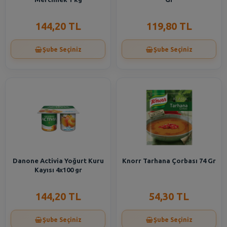
144,20 TL
119,80 TL
Şube Seçiniz
Şube Seçiniz
Danone Activia Yoğurt Kuru
Knorr Tarhana Çorbası 74 Gr
Kayısı 4x100 gr
144,20 TL
54,30 TL
Şube Seçiniz
Şube Seçiniz