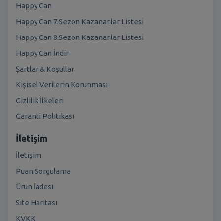
Happy Can
Happy Can 7.Sezon Kazananlar Listesi
Happy Can 8.Sezon Kazananlar Listesi
Happy Can İndir
Şartlar & Koşullar
Kişisel Verilerin Korunması
Gizlilik İlkeleri
Garanti Politikası
İletişim
İletişim
Puan Sorgulama
Ürün İadesi
Site Haritası
KVKK