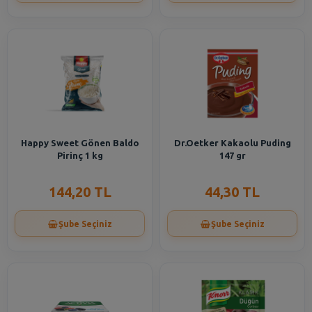
Happy Sweet Gönen Baldo
Dr.Oetker Kakaolu Puding
Pirinç 1 kg
147 gr
144,20 TL
44,30 TL
Şube Seçiniz
Şube Seçiniz