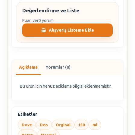
Değerlendirme ve Liste
Puan ver
0 yorum
Alışveriş Listeme Ekle
Açıklama
Yorumlar (0)
Bu urun icin henuz aciklama bilgisi eklenmemistir.
Etiketler
Dove
Deo
Orginal
150
ml