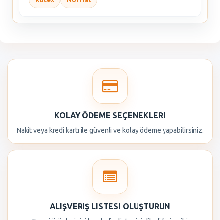
Kotex
Normal
KOLAY ÖDEME SEÇENEKLERI
Nakit veya kredi kartı ile güvenli ve kolay ödeme yapabilirsiniz.
ALIŞVERIŞ LISTESI OLUŞTURUN