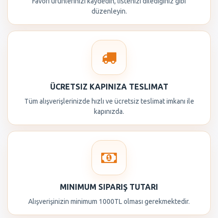
Favori ürünlerinizi kaydedin, listenizi dilediğiniz gibi
düzenleyin.
ÜCRETSIZ KAPINIZA TESLIMAT
Tüm alışverişlerinizde hızlı ve ücretsiz teslimat imkanı ile
kapınızda.
MINIMUM SIPARIŞ TUTARI
Alışverişinizin minimum 1000TL olması gerekmektedir.