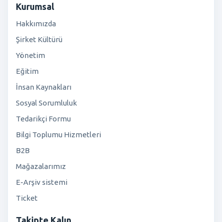
Kurumsal
Hakkımızda
Şirket Kültürü
Yönetim
Eğitim
İnsan Kaynakları
Sosyal Sorumluluk
Tedarikçi Formu
Bilgi Toplumu Hizmetleri
B2B
Mağazalarımız
E-Arşiv sistemi
Ticket
Takipte Kalın