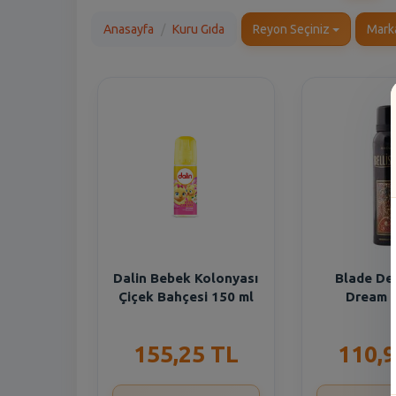
Anasayfa
Kuru Gıda
Reyon Seçiniz
Mark
Dalin Bebek Kolonyası
Blade De
Çiçek Bahçesi 150 ml
Dream 
155,25 TL
110,9