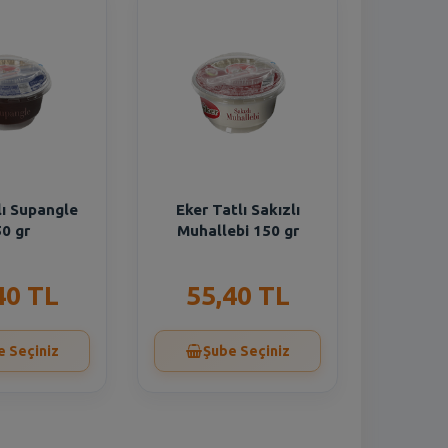
lı Supangle
Eker Tatlı Sakızlı
0 gr
Muhallebi 150 gr
40 TL
55,40 TL
e Seçiniz
Şube Seçiniz