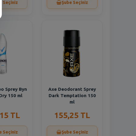
e Seçiniz
Şube Seçiniz
o Sprey Byn
Axe Deodorant Sprey
Dry 150 ml
Dark Temptation 150
ml
,15 TL
155,25 TL
e Seçiniz
Şube Seçiniz