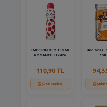
EMOTION DEO 150 ML
Uno Grissu
ROMANCE 512426
150
110,90 TL
94,3
Şube Seçiniz
Şube 