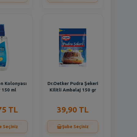
on Kolonyası
Dr.Oetker Pudra Şekeri
 150 ml
Kilitli Ambalaj 150 gr
75 TL
39,90 TL
e Seçiniz
Şube Seçiniz