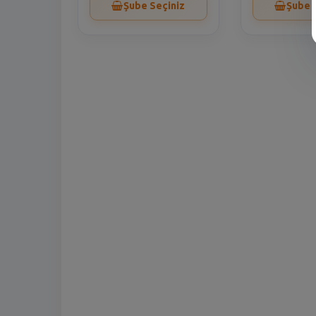
Şube Seçiniz
Şube 