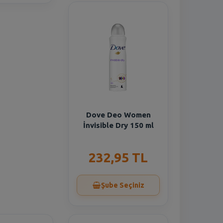
Dove Deo Women
İnvisible Dry 150 ml
232,95 TL
Şube Seçiniz