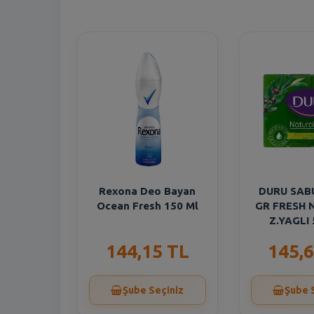
Rexona Deo Bayan
DURU SAB
Ocean Fresh 150 Ml
GR FRESH 
Z.YAGLI
144,15 TL
145,6
Şube Seçiniz
Şube 