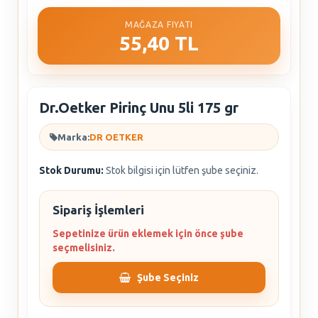
MAĞAZA FIYATI
55,40 TL
Dr.Oetker Pirinç Unu 5li 175 gr
Marka:
DR OETKER
Stok Durumu:
Stok bilgisi için lütfen şube seçiniz.
Sipariş İşlemleri
Sepetinize ürün eklemek için önce şube
seçmelisiniz.
Şube Seçiniz