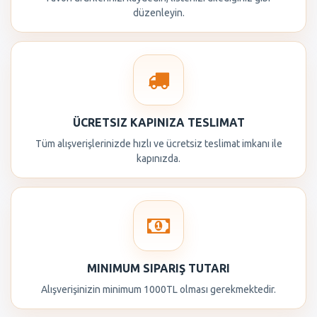
düzenleyin.
ÜCRETSIZ KAPINIZA TESLIMAT
Tüm alışverişlerinizde hızlı ve ücretsiz teslimat imkanı ile
kapınızda.
MINIMUM SIPARIŞ TUTARI
Alışverişinizin minimum 1000TL olması gerekmektedir.