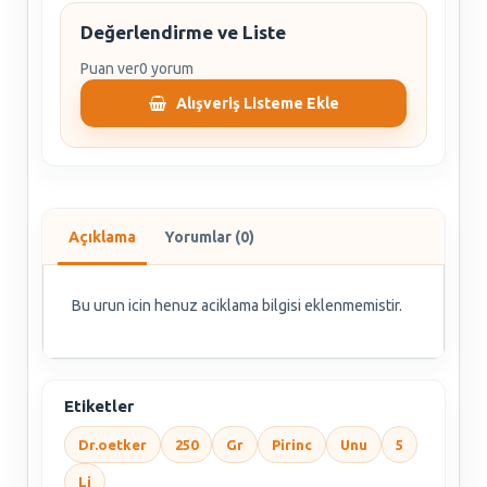
Değerlendirme ve Liste
Puan ver
0 yorum
Alışveriş Listeme Ekle
Açıklama
Yorumlar (0)
Bu urun icin henuz aciklama bilgisi eklenmemistir.
Etiketler
Dr.oetker
250
Gr
Pirinc
Unu
5
Li