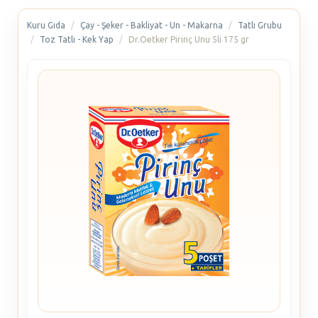
Kuru Gıda
Çay - Şeker - Bakliyat - Un - Makarna
Tatlı Grubu
Toz Tatlı - Kek Yap
Dr.Oetker Pirinç Unu 5li 175 gr