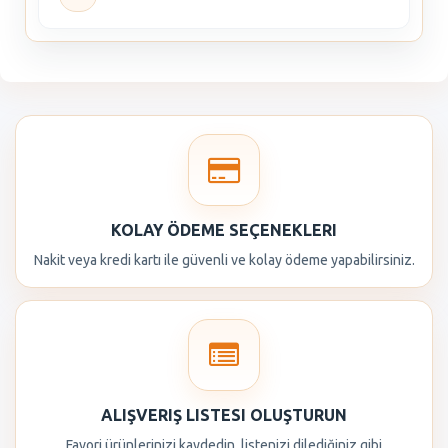
KOLAY ÖDEME SEÇENEKLERI
Nakit veya kredi kartı ile güvenli ve kolay ödeme yapabilirsiniz.
ALIŞVERIŞ LISTESI OLUŞTURUN
Favori ürünlerinizi kaydedin, listenizi dilediğiniz gibi