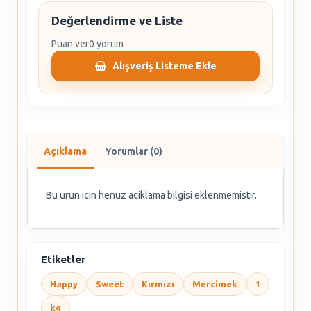
Değerlendirme ve Liste
Puan ver
0 yorum
Alışveriş Listeme Ekle
Açıklama
Yorumlar (0)
Bu urun icin henuz aciklama bilgisi eklenmemistir.
Etiketler
Happy
Sweet
Kırmızı
Mercimek
1
kg