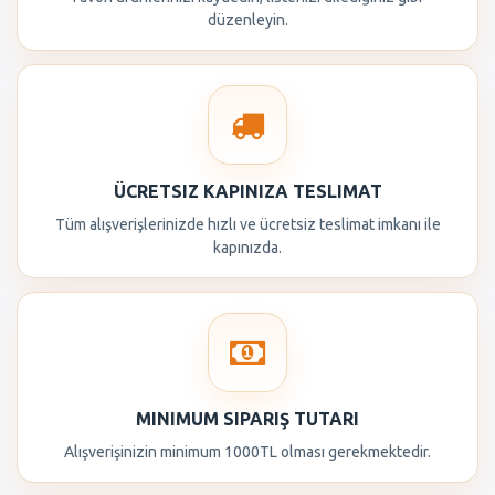
düzenleyin.
ÜCRETSIZ KAPINIZA TESLIMAT
Tüm alışverişlerinizde hızlı ve ücretsiz teslimat imkanı ile
kapınızda.
MINIMUM SIPARIŞ TUTARI
Alışverişinizin minimum 1000TL olması gerekmektedir.