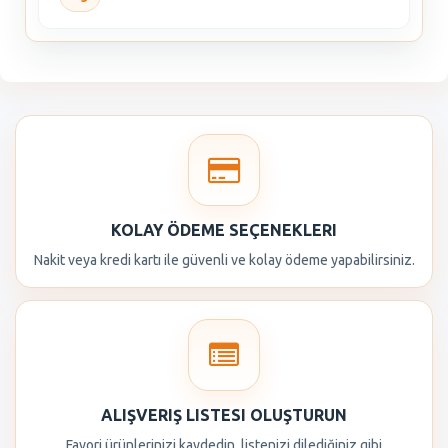
KOLAY ÖDEME SEÇENEKLERI
Nakit veya kredi kartı ile güvenli ve kolay ödeme yapabilirsiniz.
ALIŞVERIŞ LISTESI OLUŞTURUN
Favori ürünlerinizi kaydedin, listenizi dilediğiniz gibi