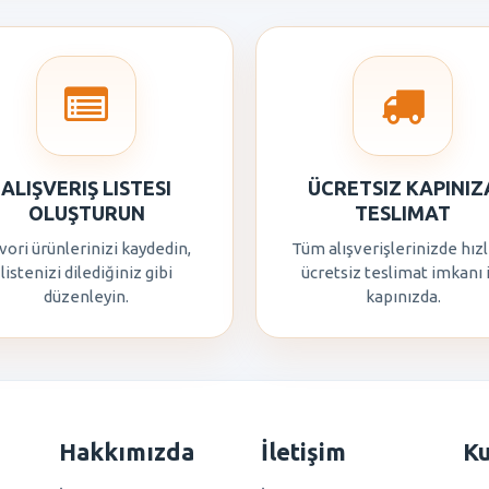
ALIŞVERIŞ LISTESI
ÜCRETSIZ KAPINIZ
OLUŞTURUN
TESLIMAT
vori ürünlerinizi kaydedin,
Tüm alışverişlerinizde hızl
listenizi dilediğiniz gibi
ücretsiz teslimat imkanı 
düzenleyin.
kapınızda.
Hakkımızda
İletişim
K