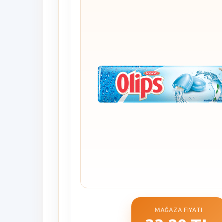
MAĞAZA FIYATI