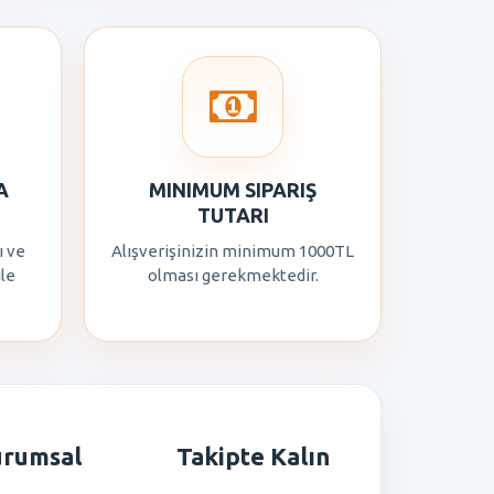
A
MINIMUM SIPARIŞ
TUTARI
ı ve
Alışverişinizin minimum 1000TL
ile
olması gerekmektedir.
urumsal
Takipte Kalın