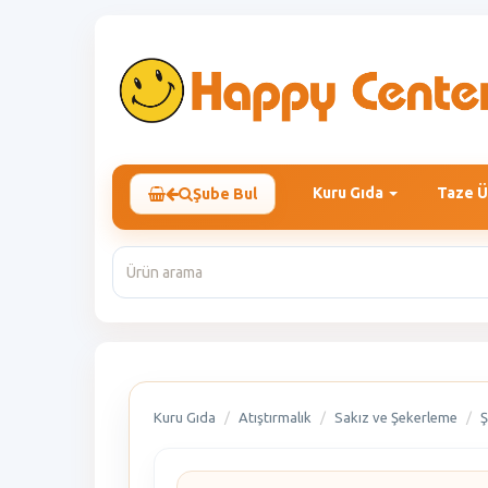
Kuru Gıda
Taze Ü
Şube Bul
Kuru Gıda
Atıştırmalık
Sakız ve Şekerleme
Ş