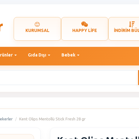
KURUMSAL
HAPPY LİFE
İNDİRİM BÜ
rünler
Gıda Dışı
Bebek
ekerler
Kent Olips Mentollü Stick Fresh 28 gr