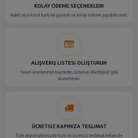
KOLAY ÖDEME SEÇENEKLERI
Nakit veya kredi kartı ile güvenli ve kolay ödeme yapabilirsiniz.
ALIŞVERIŞ LISTESI OLUŞTURUN
Favori ürünlerinizi kaydedin, listenizi dilediğiniz gibi
düzenleyin.
ÜCRETSIZ KAPINIZA TESLIMAT
Tüm alışverişlerinizde hızlı ve ücretsiz teslimat imkanı ile