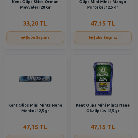
Kent Olips Stick Orman
Olips Mini Mints Mango
Meyveleri 28 Gr
Portakal 12,5 gr
33,20 TL
47,15 TL
Şube Seçiniz
Şube Seçiniz
Kent Olips Mini Mints Nane
Kent Olips Mini Mints Nane
Mentol 12,5 gr
Okaliptüs 12,5 gr
47,15 TL
47,15 TL