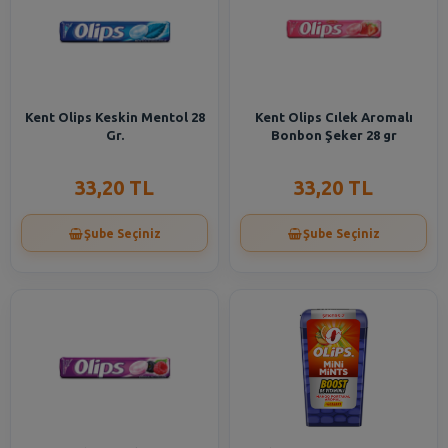
Kent Olips Keskin Mentol 28
Kent Olips Cılek Aromalı
Gr.
Bonbon Şeker 28 gr
33,20 TL
33,20 TL
Şube Seçiniz
Şube Seçiniz