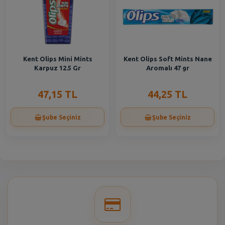
Kent Olips Mini Mints
Kent Olips Soft Mints Nane
Karpuz 12.5 Gr
Aromalı 47 gr
47,15 TL
44,25 TL
Şube Seçiniz
Şube Seçiniz