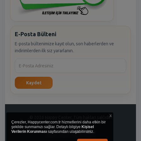
E-Posta Bülteni
E-posta bültenimize kayıt olun, son haberlerden ve
indirimlerden ilk siz yararlanın.
Kaydet
x
© 2026 Happy Center. Tüm hakları saklıdır.
Çerezler, Happycenter.com.tr hizmetlerini daha etkin bir
şekilde sunmamızı sağlar. Detaylı bilgiye
Kişisel
Verilerin Korunması
sayfasından ulaşabilirsiniz.