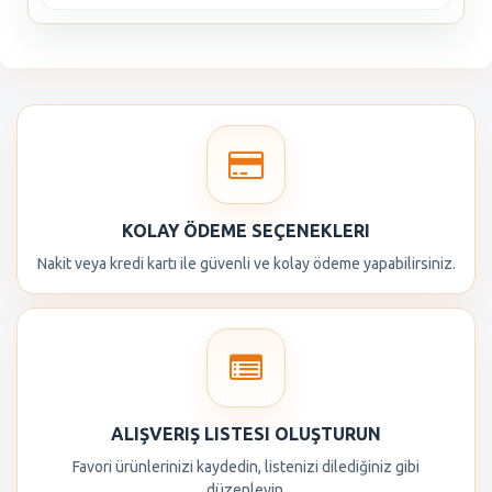
KOLAY ÖDEME SEÇENEKLERI
Nakit veya kredi kartı ile güvenli ve kolay ödeme yapabilirsiniz.
ALIŞVERIŞ LISTESI OLUŞTURUN
Favori ürünlerinizi kaydedin, listenizi dilediğiniz gibi
düzenleyin.