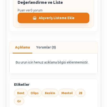
Değerlendirme ve Liste
Puan ver
0 yorum
Alışveriş Listeme Ekle
Açıklama
Yorumlar (0)
Bu urun icin henuz aciklama bilgisi eklenmemistir.
Etiketler
Kent
Olips
Keskin
Mentol
28
Gr