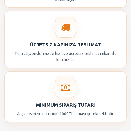
ÜCRETSIZ KAPINIZA TESLIMAT
Tüm alışverişlerinizde hızlı ve ücretsiz teslimat imkanı ile
kapınızda.
MINIMUM SIPARIŞ TUTARI
Alışverişinizin minimum 1000TL olması gerekmektedir.