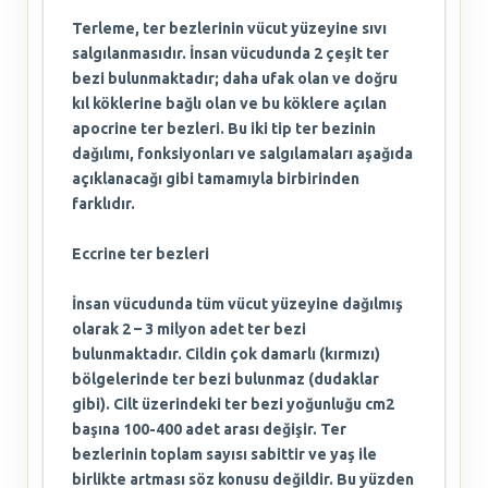
Terleme, ter bezlerinin vücut yüzeyine sıvı
salgılanmasıdır. İnsan vücudunda 2 çeşit ter
bezi bulunmaktadır; daha ufak olan ve doğru
kıl köklerine bağlı olan ve bu köklere açılan
apocrine ter bezleri. Bu iki tip ter bezinin
dağılımı, fonksiyonları ve salgılamaları aşağıda
açıklanacağı gibi tamamıyla birbirinden
farklıdır.
Eccrine ter bezleri
İnsan vücudunda tüm vücut yüzeyine dağılmış
olarak 2 – 3 milyon adet ter bezi
bulunmaktadır. Cildin çok damarlı (kırmızı)
bölgelerinde ter bezi bulunmaz (dudaklar
gibi). Cilt üzerindeki ter bezi yoğunluğu cm2
başına 100-400 adet arası değişir. Ter
bezlerinin toplam sayısı sabittir ve yaş ile
birlikte artması söz konusu değildir. Bu yüzden