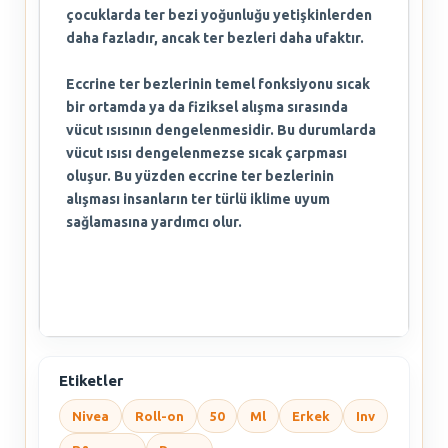
çocuklarda ter bezi yoğunluğu yetişkinlerden
daha fazladır, ancak ter bezleri daha ufaktır.
Eccrine ter bezlerinin temel fonksiyonu sıcak
bir ortamda ya da fiziksel alışma sırasında
vücut ısısının dengelenmesidir. Bu durumlarda
vücut ısısı dengelenmezse sıcak çarpması
oluşur. Bu yüzden eccrine ter bezlerinin
alışması insanların ter türlü iklime uyum
sağlamasına yardımcı olur.
Etiketler
Nivea
Roll-on
50
Ml
Erkek
Inv