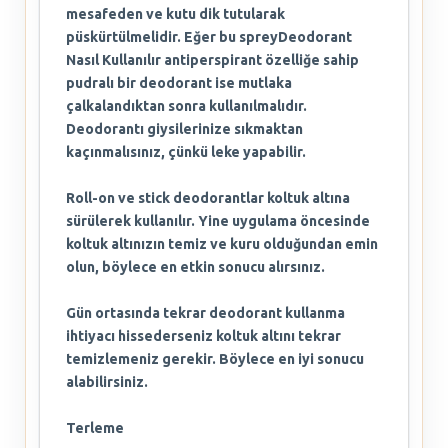
mesafeden ve kutu dik tutularak
püskürtülmelidir. Eğer bu spreyDeodorant
Nasıl Kullanılır antiperspirant özelliğe sahip
pudralı bir deodorant ise mutlaka
çalkalandıktan sonra kullanılmalıdır.
Deodorantı giysilerinize sıkmaktan
kaçınmalısınız, çünkü leke yapabilir.
Roll-on ve stick deodorantlar koltuk altına
sürülerek kullanılır. Yine uygulama öncesinde
koltuk altınızın temiz ve kuru olduğundan emin
olun, böylece en etkin sonucu alırsınız.
Gün ortasında tekrar deodorant kullanma
ihtiyacı hissederseniz koltuk altını tekrar
temizlemeniz gerekir. Böylece en iyi sonucu
alabilirsiniz.
Terleme