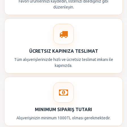
Favori ürünlerinizi kaydedin, listenizi dilediğiniz gibi
düzenleyin.
ÜCRETSIZ KAPINIZA TESLIMAT
Tüm alışverişlerinizde hızlı ve ücretsiz teslimat imkanı ile
kapınızda.
MINIMUM SIPARIŞ TUTARI
Alışverişinizin minimum 1000TL olması gerekmektedir.