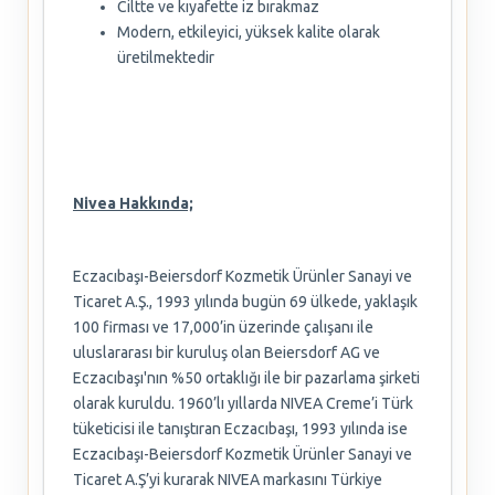
Ciltte ve kıyafette iz bırakmaz
Modern, etkileyici, yüksek kalite olarak
üretilmektedir
Nivea Hakkında;
Eczacıbaşı-Beiersdorf Kozmetik Ürünler Sanayi ve
Ticaret A.Ş., 1993 yılında bugün 69 ülkede, yaklaşık
100 firması ve 17,000’in üzerinde çalışanı ile
uluslararası bir kuruluş olan Beiersdorf AG ve
Eczacıbaşı'nın %50 ortaklığı ile bir pazarlama şirketi
olarak kuruldu. 1960’lı yıllarda NIVEA Creme’i Türk
tüketicisi ile tanıştıran Eczacıbaşı, 1993 yılında ise
Eczacıbaşı-Beiersdorf Kozmetik Ürünler Sanayi ve
Ticaret A.Ş’yi kurarak NIVEA markasını Türkiye