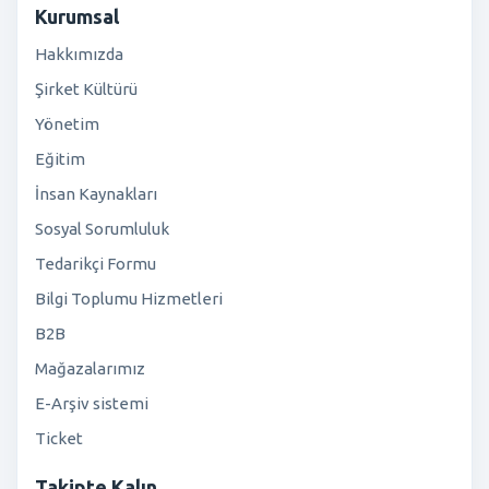
Kurumsal
Hakkımızda
Şirket Kültürü
Yönetim
Eğitim
İnsan Kaynakları
Sosyal Sorumluluk
Tedarikçi Formu
Bilgi Toplumu Hizmetleri
B2B
Mağazalarımız
E-Arşiv sistemi
Ticket
Takipte Kalın