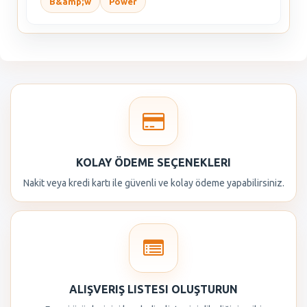
B&amp;w
Power
KOLAY ÖDEME SEÇENEKLERI
Nakit veya kredi kartı ile güvenli ve kolay ödeme yapabilirsiniz.
ALIŞVERIŞ LISTESI OLUŞTURUN