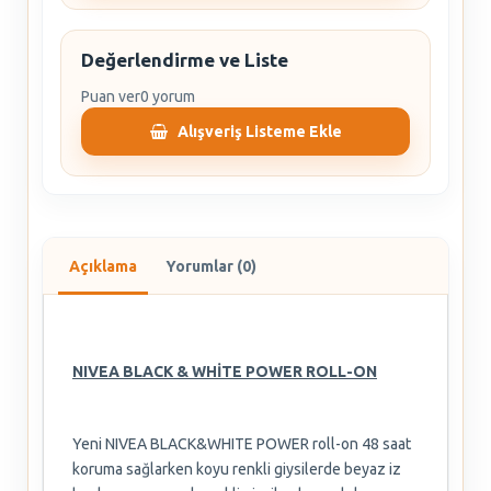
Değerlendirme ve Liste
Puan ver
0 yorum
Alışveriş Listeme Ekle
Açıklama
Yorumlar (0)
NIVEA BLACK & WHİTE POWER ROLL-ON
Yeni NIVEA BLACK&WHITE POWER roll-on 48 saat
koruma sağlarken koyu renkli giysilerde beyaz iz