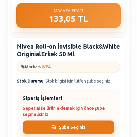
MAĞAZA FIYATI
133,05 TL
Nivea Roll-on İnvisible Black&White
OriginialErkek 50 Ml
Marka:
NIVEA
Stok Durumu:
Stok bilgisi için lütfen şube seçiniz.
Sipariş İşlemleri
Sepetinize ürün eklemek için önce şube
seçmelisiniz.
Şube Seçiniz