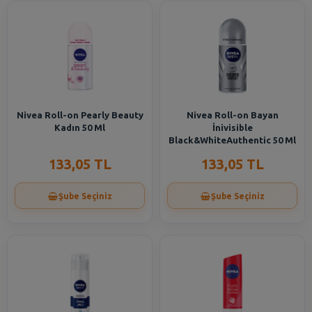
Nivea Roll-on Pearly Beauty
Nivea Roll-on Bayan
Kadın 50 Ml
İnivisible
Black&WhiteAuthentic 50 Ml
133,05 TL
133,05 TL
Şube Seçiniz
Şube Seçiniz