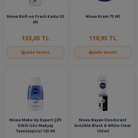
Nivea Roll-on Fresh Kadın 50
Nivea Krem 75 Ml
Ml
133,05 TL
110,95 TL
Şube Seçiniz
Şube Seçiniz
Nivea Make Up Expert Çift
Nivea Bayan Deodorant
Etkili Göz Makyaj
İnvisible Black & White Clear
Temizleyicisi 125 Ml
150 ml