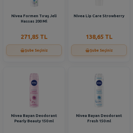
Nivea Formen Tıraş Jeli
Nivea Lip Care Strowberry
Hassas 200 Ml
271,85 TL
138,65 TL
Şube Seçiniz
Şube Seçiniz
Nivea Bayan Deodorant
Nivea Bayan Deodorant
Pearly Beauty 150 ml
Fresh 150 ml