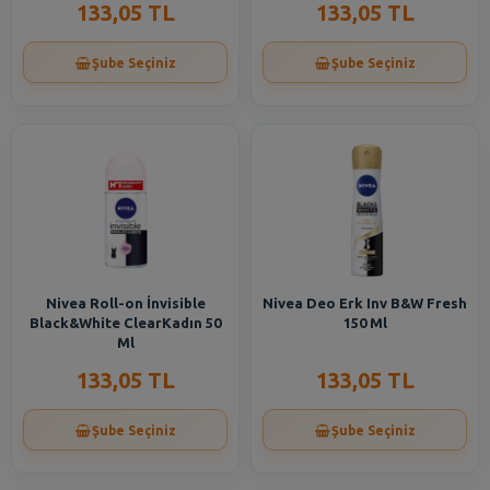
133,05 TL
133,05 TL
Şube Seçiniz
Şube Seçiniz
Nivea Roll-on İnvisible
Nivea Deo Erk Inv B&W Fresh
Black&White ClearKadın 50
150 Ml
Ml
133,05 TL
133,05 TL
Şube Seçiniz
Şube Seçiniz