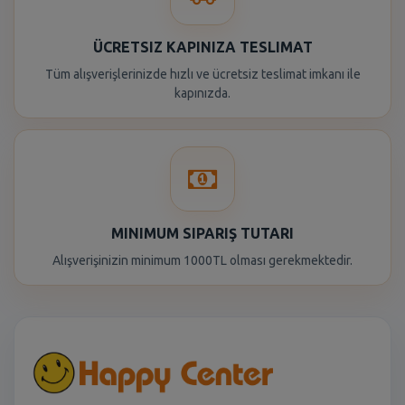
ÜCRETSIZ KAPINIZA TESLIMAT
Tüm alışverişlerinizde hızlı ve ücretsiz teslimat imkanı ile
kapınızda.
MINIMUM SIPARIŞ TUTARI
Alışverişinizin minimum 1000TL olması gerekmektedir.