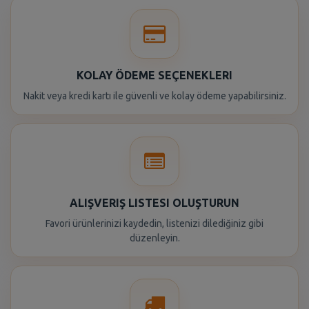
KOLAY ÖDEME SEÇENEKLERI
Nakit veya kredi kartı ile güvenli ve kolay ödeme yapabilirsiniz.
ALIŞVERIŞ LISTESI OLUŞTURUN
Favori ürünlerinizi kaydedin, listenizi dilediğiniz gibi
düzenleyin.