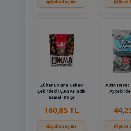
Şube Seçiniz
Şube 
Züber Lokma Kakao
Altın Hasat
Çekirdekli Ç.Kav.Fındık
Ayçekirde
Ezmeli 96 gr
160,85 TL
44,2
Şube Seçiniz
Şube 