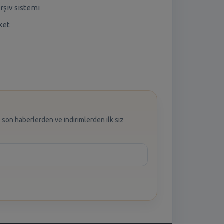
rşiv sistemi
ket
 son haberlerden ve indirimlerden ilk siz