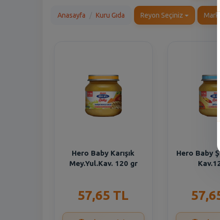
Anasayfa
Kuru Gıda
Reyon Seçiniz
Mark
Hero Baby Karışık
Hero Baby Ş
Mey.Yul.Kav. 120 gr
Kav.1
57,65 TL
57,6