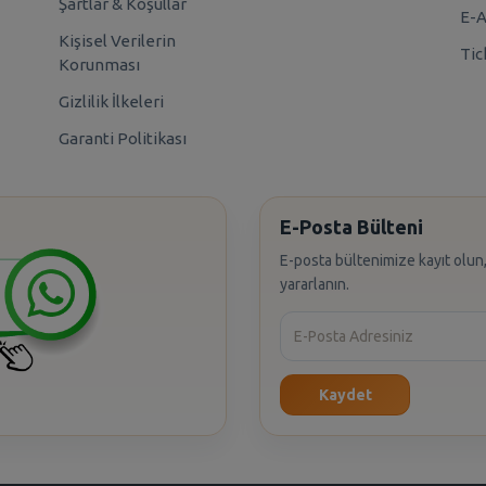
Şartlar & Koşullar
E-A
Kişisel Verilerin
Tic
Korunması
Gizlilik İlkeleri
Garanti Politikası
E-Posta Bülteni
E-posta bültenimize kayıt olun,
yararlanın.
Kaydet