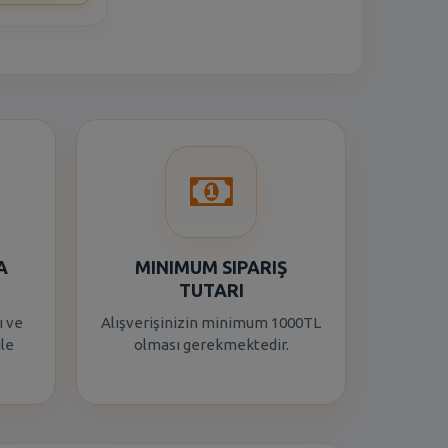
A
MINIMUM SIPARIŞ
TUTARI
ı ve
Alışverişinizin minimum 1000TL
ile
olması gerekmektedir.