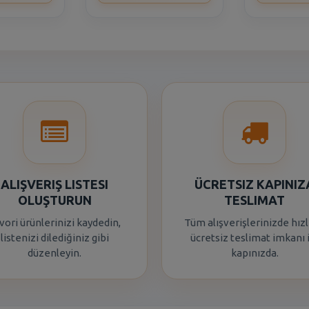
ALIŞVERIŞ LISTESI
ÜCRETSIZ KAPINIZ
OLUŞTURUN
TESLIMAT
vori ürünlerinizi kaydedin,
Tüm alışverişlerinizde hızl
listenizi dilediğiniz gibi
ücretsiz teslimat imkanı 
düzenleyin.
kapınızda.