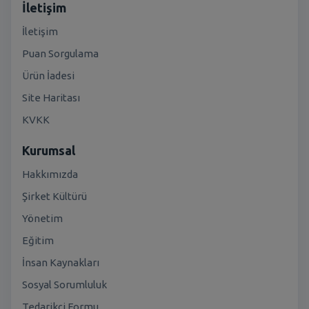
İletişim
İletişim
Puan Sorgulama
Ürün İadesi
Site Haritası
KVKK
Kurumsal
Hakkımızda
Şirket Kültürü
Yönetim
Eğitim
İnsan Kaynakları
Sosyal Sorumluluk
Tedarikçi Formu