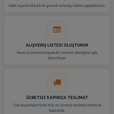
Nakit veya kredi kartı ile güvenli ve kolay ödeme yapabilirsiniz.
ALIŞVERIŞ LISTESI OLUŞTURUN
Favori ürünlerinizi kaydedin, listenizi dilediğiniz gibi
düzenleyin.
ÜCRETSIZ KAPINIZA TESLIMAT
Tüm alışverişlerinizde hızlı ve ücretsiz teslimat imkanı ile
kapınızda.