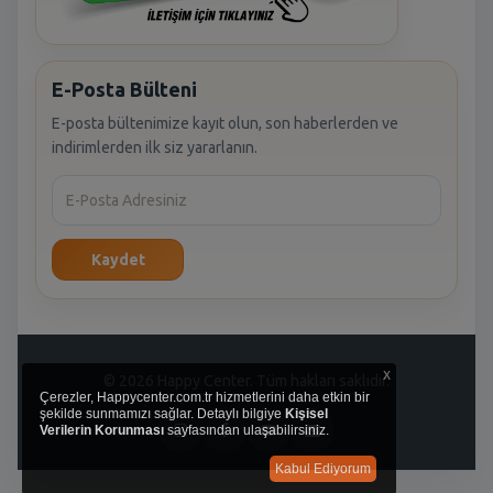
E-Posta Bülteni
E-posta bültenimize kayıt olun, son haberlerden ve
indirimlerden ilk siz yararlanın.
Kaydet
x
© 2026 Happy Center. Tüm hakları saklıdır.
Çerezler, Happycenter.com.tr hizmetlerini daha etkin bir
şekilde sunmamızı sağlar. Detaylı bilgiye
Kişisel
Verilerin Korunması
sayfasından ulaşabilirsiniz.
Kabul Ediyorum