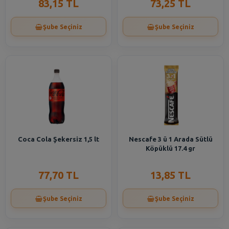
83,15 TL
73,25 TL
Şube Seçiniz
Şube Seçiniz
Coca Cola Şekersiz 1,5 lt
Nescafe 3 ü 1 Arada Sütlü
Köpüklü 17.4 gr
77,70 TL
13,85 TL
Şube Seçiniz
Şube Seçiniz