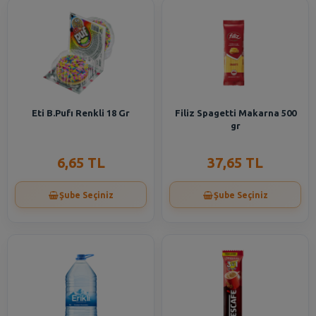
Eti B.Pufı Renkli 18 Gr
Filiz Spagetti Makarna 500
gr
6,65 TL
37,65 TL
Şube Seçiniz
Şube Seçiniz