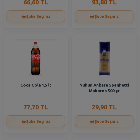
66,60 TL
93,80 TL
Şube Seçiniz
Şube Seçiniz
Coca Cola 1,5 lt
Nuhun Ankara Spaghetti
Makarna 500 gr
77,70 TL
29,90 TL
Şube Seçiniz
Şube Seçiniz