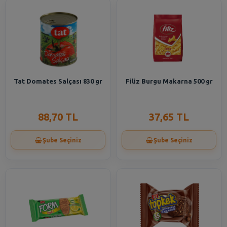
Tat Domates Salçası 830 gr
Filiz Burgu Makarna 500 gr
88,70 TL
37,65 TL
Şube Seçiniz
Şube Seçiniz