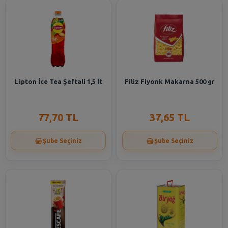
Lipton İce Tea Şeftali 1,5 lt
Filiz Fiyonk Makarna 500 gr
77,70 TL
37,65 TL
Şube Seçiniz
Şube Seçiniz