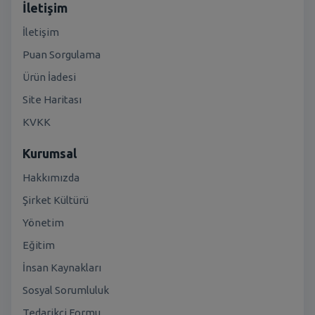
İletişim
İletişim
Puan Sorgulama
Ürün İadesi
Site Haritası
KVKK
Kurumsal
Hakkımızda
Şirket Kültürü
Yönetim
Eğitim
İnsan Kaynakları
Sosyal Sorumluluk
Tedarikçi Formu