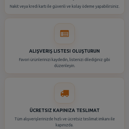
Nakit veya kredi kartı ile güvenli ve kolay ödeme yapabilirsiniz.
ALIŞVERIŞ LISTESI OLUŞTURUN
Favori ürünlerinizi kaydedin, listenizi dilediğiniz gibi
düzenleyin.
ÜCRETSIZ KAPINIZA TESLIMAT
Tüm alışverişlerinizde hızlı ve ücretsiz teslimat imkanı ile
kapınızda.