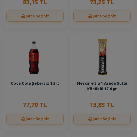
83,15 TL
73,25 TL
Şube Seçiniz
Şube Seçiniz
Coca Cola Şekersiz 1,5 lt
Nescafe 3 ü 1 Arada Sütlü
Köpüklü 17.4 gr
77,70 TL
13,85 TL
Şube Seçiniz
Şube Seçiniz