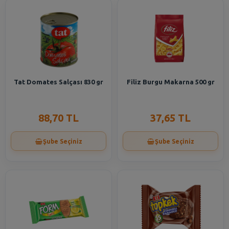
Tat Domates Salçası 830 gr
Filiz Burgu Makarna 500 gr
88,70 TL
37,65 TL
Şube Seçiniz
Şube Seçiniz