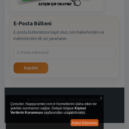
E-Posta Bülteni
E-posta bültenimize kayıt olun, son haberlerden ve
indirimlerden ilk siz yararlanın.
Kaydet
x
© 2026 Happy Center. Tüm hakları saklıdır.
Çerezler, Happycenter.com.tr hizmetlerini daha etkin bir
şekilde sunmamızı sağlar. Detaylı bilgiye
Kişisel
Verilerin Korunması
sayfasından ulaşabilirsiniz.
Kabul Ediyorum