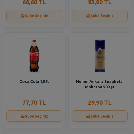
66,60 TL
93,80 TL
Şube Seçiniz
Şube Seçiniz
Coca Cola 1,5 lt
Nuhun Ankara Spaghetti
Makarna 500 gr
77,70 TL
29,90 TL
Şube Seçiniz
Şube Seçiniz