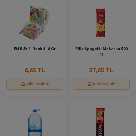
Eti B.Pufı Renkli 18 Gr
Filiz Spagetti Makarna 500
gr
6,65 TL
37,65 TL
Şube Seçiniz
Şube Seçiniz