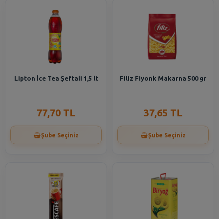
Lipton İce Tea Şeftali 1,5 lt
Filiz Fiyonk Makarna 500 gr
77,70 TL
37,65 TL
Şube Seçiniz
Şube Seçiniz