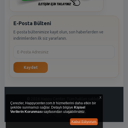
E-Posta Bülteni
E-posta bültenimize kayıt olun, son haberlerden ve
indirimlerden ilk siz yararlanın.
Kaydet
x
© 2026 Happy Center. Tüm hakları saklıdır.
Çerezler, Happycenter.com.tr hizmetlerini daha etkin bir
şekilde sunmamızı sağlar. Detaylı bilgiye
Kişisel
Verilerin Korunması
sayfasından ulaşabilirsiniz.
Kabul Ediyorum