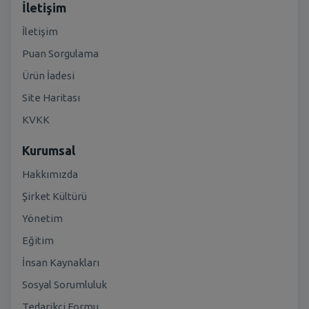
İletişim
İletişim
Puan Sorgulama
Ürün İadesi
Site Haritası
KVKK
Kurumsal
Hakkımızda
Şirket Kültürü
Yönetim
Eğitim
İnsan Kaynakları
Sosyal Sorumluluk
Tedarikçi Formu