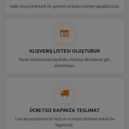
Nakit veya kredi kartı ile güvenli ve kolay ödeme yapabilirsiniz.
ALIŞVERIŞ LISTESI OLUŞTURUN
Favori ürünlerinizi kaydedin, listenizi dilediğiniz gibi
düzenleyin.
ÜCRETSIZ KAPINIZA TESLIMAT
Tüm alışverişlerinizde hızlı ve ücretsiz teslimat imkanı ile
kapınızda.