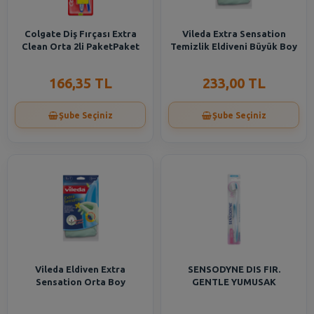
Colgate Diş Fırçası Extra
Vileda Extra Sensation
Clean Orta 2li PaketPaket
Temizlik Eldiveni Büyük Boy
166,35 TL
233,00 TL
Şube Seçiniz
Şube Seçiniz
Vileda Eldiven Extra
SENSODYNE DIS FIR.
Sensation Orta Boy
GENTLE YUMUSAK