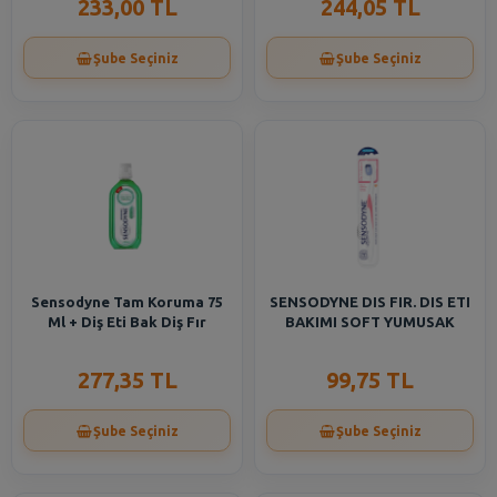
233,00 TL
244,05 TL
Şube Seçiniz
Şube Seçiniz
Sensodyne Tam Koruma 75
SENSODYNE DIS FIR. DIS ETI
Ml + Diş Eti Bak Diş Fır
BAKIMI SOFT YUMUSAK
277,35 TL
99,75 TL
Şube Seçiniz
Şube Seçiniz