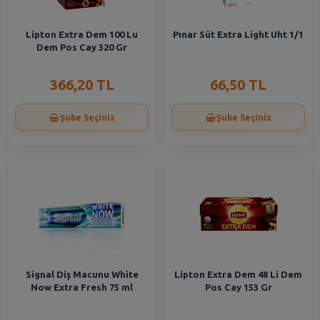
Lipton Extra Dem 100 Lu
Pınar Süt Extra Light Uht 1/1
Dem Pos Cay 320 Gr
366,20 TL
66,50 TL
Şube Seçiniz
Şube Seçiniz
Signal Diş Macunu White
Lipton Extra Dem 48 Li Dem
Now Extra Fresh 75 ml
Pos Cay 153 Gr