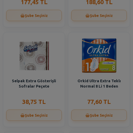
177,45 TL
188,60 TL
Şube Seçiniz
Şube Seçiniz
Selpak Extra Gösterişli
Orkid Ultra Extra Teklı
Sofralar Peçete
Normal 8 Li 1 Beden
38,75 TL
77,60 TL
Şube Seçiniz
Şube Seçiniz