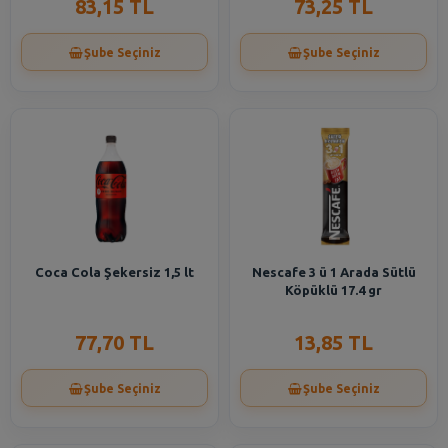
83,15 TL
73,25 TL
Şube Seçiniz
Şube Seçiniz
Coca Cola Şekersiz 1,5 lt
Nescafe 3 ü 1 Arada Sütlü
Köpüklü 17.4 gr
77,70 TL
13,85 TL
Şube Seçiniz
Şube Seçiniz