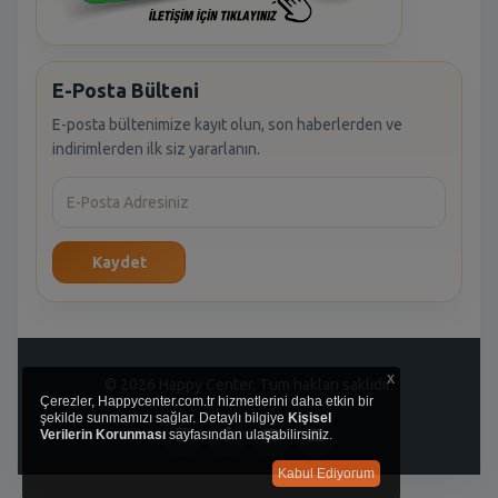
E-Posta Bülteni
E-posta bültenimize kayıt olun, son haberlerden ve
indirimlerden ilk siz yararlanın.
Kaydet
x
© 2026 Happy Center. Tüm hakları saklıdır.
Çerezler, Happycenter.com.tr hizmetlerini daha etkin bir
şekilde sunmamızı sağlar. Detaylı bilgiye
Kişisel
Verilerin Korunması
sayfasından ulaşabilirsiniz.
Kabul Ediyorum