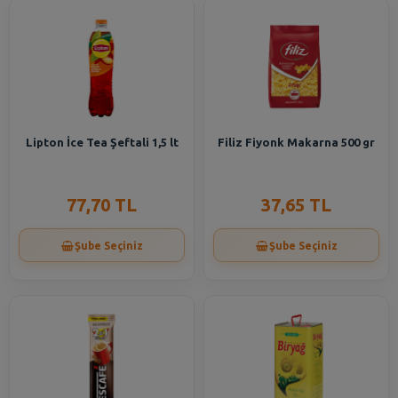
Lipton İce Tea Şeftali 1,5 lt
Filiz Fiyonk Makarna 500 gr
77,70 TL
37,65 TL
Şube Seçiniz
Şube Seçiniz