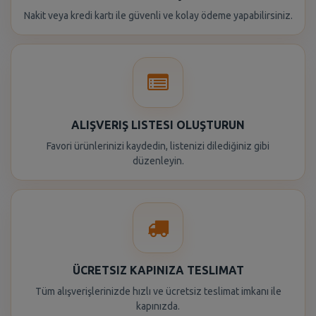
Nakit veya kredi kartı ile güvenli ve kolay ödeme yapabilirsiniz.
ALIŞVERIŞ LISTESI OLUŞTURUN
Favori ürünlerinizi kaydedin, listenizi dilediğiniz gibi
düzenleyin.
ÜCRETSIZ KAPINIZA TESLIMAT
Tüm alışverişlerinizde hızlı ve ücretsiz teslimat imkanı ile
kapınızda.