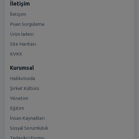
İletişim
İletişim
Puan Sorgulama
Ürün İadesi
Site Haritası
KVKK
Kurumsal
Hakkımızda
Şirket Kültürü
Yönetim
Eğitim
İnsan Kaynakları
Sosyal Sorumluluk
Tedarikçi Formu