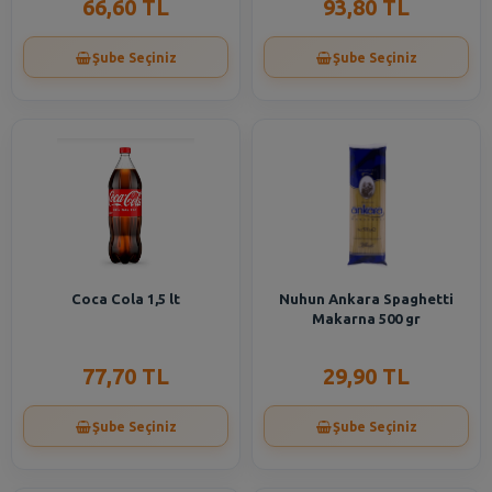
66,60 TL
93,80 TL
Şube Seçiniz
Şube Seçiniz
Coca Cola 1,5 lt
Nuhun Ankara Spaghetti
Makarna 500 gr
77,70 TL
29,90 TL
Şube Seçiniz
Şube Seçiniz