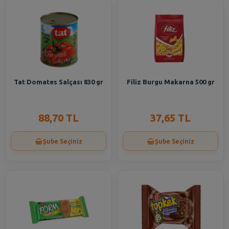
Tat Domates Salçası 830 gr
Filiz Burgu Makarna 500 gr
88,70 TL
37,65 TL
Şube Seçiniz
Şube Seçiniz