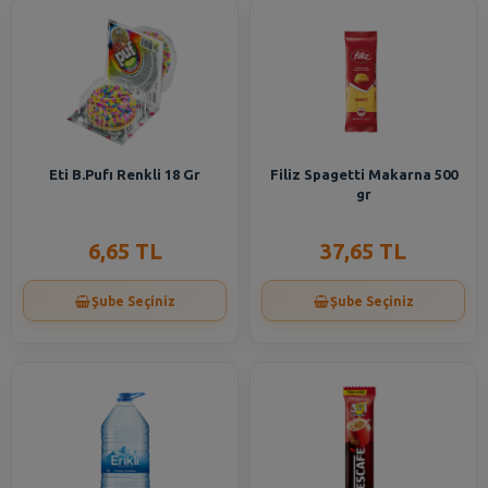
Eti B.Pufı Renkli 18 Gr
Filiz Spagetti Makarna 500
gr
6,65 TL
37,65 TL
Şube Seçiniz
Şube Seçiniz