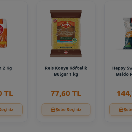
n 2 Kg
Reis Konya Köftelik
Happy S
Bulgur 1 kg
Baldo P
0 TL
77,60 TL
144
Seçiniz
Şube Seçiniz
Şub