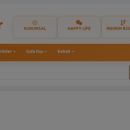
KURUMSAL
HAPPY LİFE
İNDİRİM BÜ
rünler
Gıda Dışı
Bebek