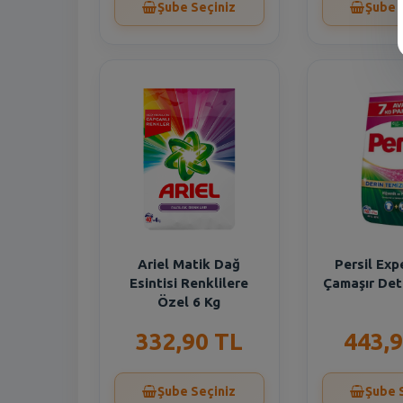
Şube Seçiniz
Şube 
Ariel Matik Dağ
Persil Exp
Esintisi Renklilere
Çamaşır Det
Özel 6 Kg
332,90 TL
443,9
Şube Seçiniz
Şube 