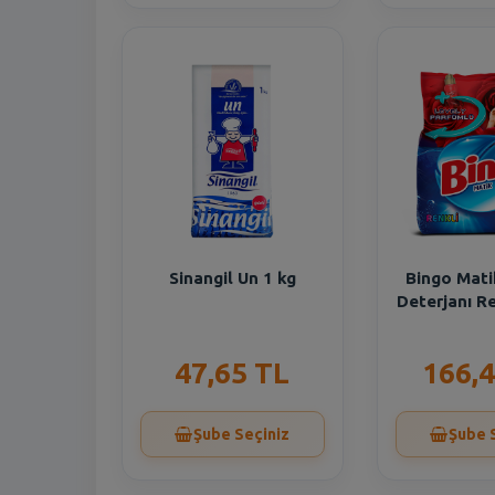
Sinangil Un 1 kg
Bingo Mati
Deterjanı Re
47,65 TL
166,4
Şube Seçiniz
Şube 