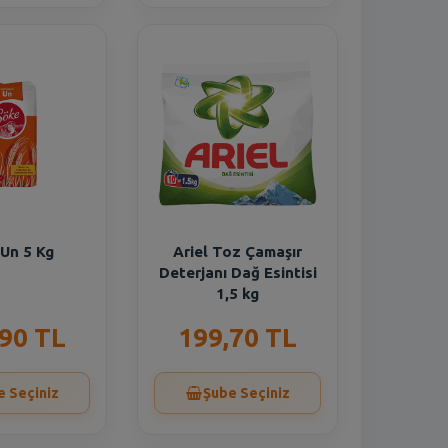
Un 5 Kg
Ariel Toz Çamaşır
Deterjanı Dağ Esintisi
1,5 kg
,90 TL
199,70 TL
e Seçiniz
Şube Seçiniz