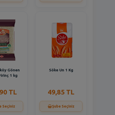
ıköy Gönen
Söke Un 1 Kg
irinç 1 kg
,90 TL
49,85 TL
e Seçiniz
Şube Seçiniz