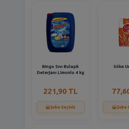
Bingo Sıvı Bulaşık
Söke U
Deterjanı Limonlu 4 kg
221,90 TL
77,6
Şube Seçiniz
Şube 