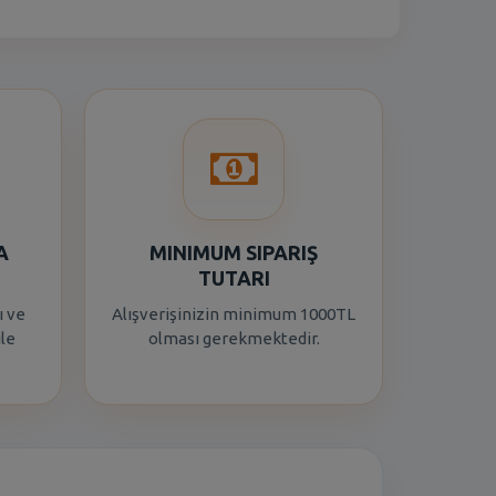
A
MINIMUM SIPARIŞ
TUTARI
ı ve
Alışverişinizin minimum 1000TL
ile
olması gerekmektedir.