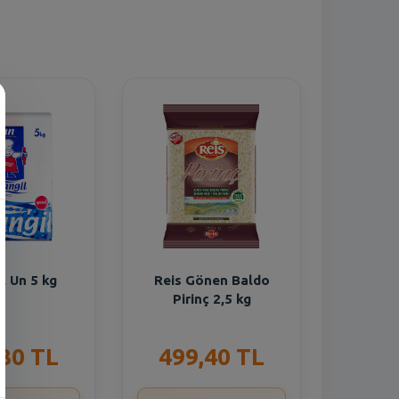
n
l Un 5 kg
Reis Gönen Baldo
Pirinç 2,5 kg
,80 TL
499,40 TL