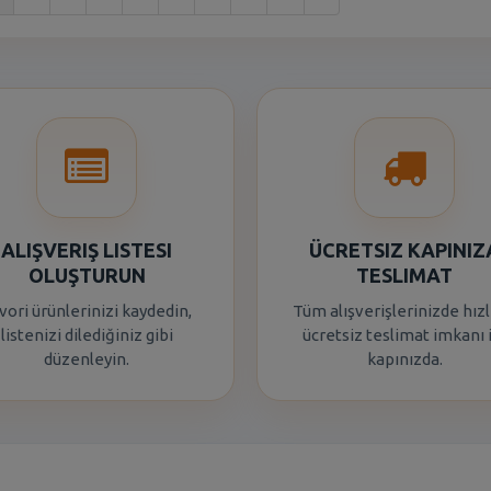
ALIŞVERIŞ LISTESI
ÜCRETSIZ KAPINIZ
OLUŞTURUN
TESLIMAT
vori ürünlerinizi kaydedin,
Tüm alışverişlerinizde hızl
listenizi dilediğiniz gibi
ücretsiz teslimat imkanı 
düzenleyin.
kapınızda.