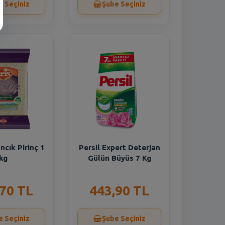
e Seçiniz
Şube Seçiniz
cık Pirinç 1
Persil Expert Deterjan
kg
Gülün Büyüs 7 Kg
,70 TL
443,90 TL
e Seçiniz
Şube Seçiniz