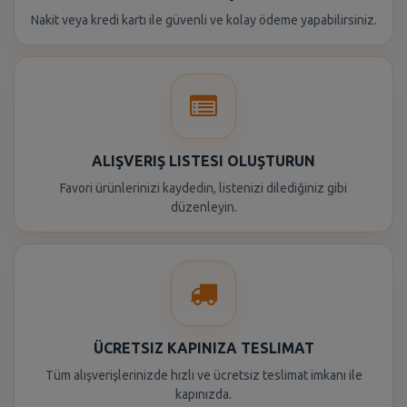
Nakit veya kredi kartı ile güvenli ve kolay ödeme yapabilirsiniz.
ALIŞVERIŞ LISTESI OLUŞTURUN
Favori ürünlerinizi kaydedin, listenizi dilediğiniz gibi
düzenleyin.
ÜCRETSIZ KAPINIZA TESLIMAT
Tüm alışverişlerinizde hızlı ve ücretsiz teslimat imkanı ile
kapınızda.