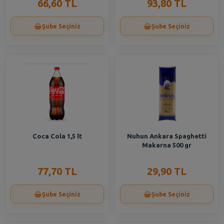
66,60 TL
93,80 TL
Şube Seçiniz
Şube Seçiniz
Coca Cola 1,5 lt
Nuhun Ankara Spaghetti
Makarna 500 gr
77,70 TL
29,90 TL
Şube Seçiniz
Şube Seçiniz