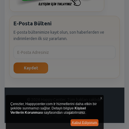
E-Posta Bülteni
E-posta bültenimize kayıt olun, son haberlerden ve
indirimlerden ilk siz yararlanın.
Kaydet
x
© 2026 Happy Center. Tüm hakları saklıdır.
Çerezler, Happycenter.com.tr hizmetlerini daha etkin bir
şekilde sunmamızı sağlar. Detaylı bilgiye
Kişisel
Verilerin Korunması
sayfasından ulaşabilirsiniz.
Kabul Ediyorum