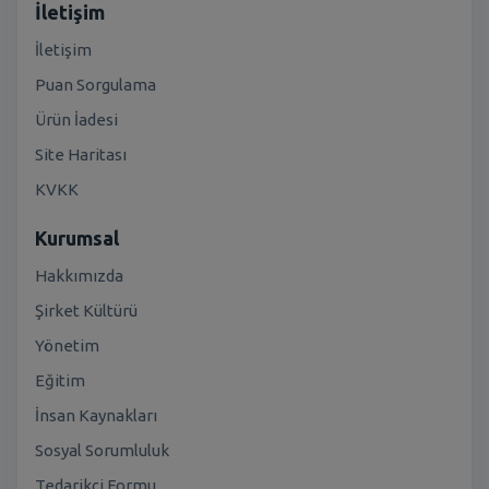
İletişim
İletişim
Puan Sorgulama
Ürün İadesi
Site Haritası
KVKK
Kurumsal
Hakkımızda
Şirket Kültürü
Yönetim
Eğitim
İnsan Kaynakları
Sosyal Sorumluluk
Tedarikçi Formu