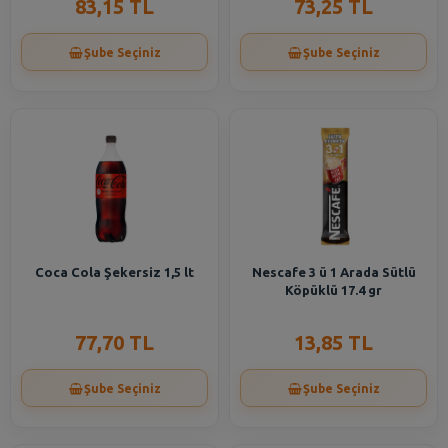
83,15 TL
73,25 TL
Şube Seçiniz
Şube Seçiniz
Coca Cola Şekersiz 1,5 lt
Nescafe 3 ü 1 Arada Sütlü
Köpüklü 17.4 gr
77,70 TL
13,85 TL
Şube Seçiniz
Şube Seçiniz