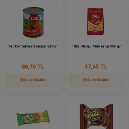
Tat Domates Salçası 830 gr
Filiz Burgu Makarna 500 gr
88,70 TL
37,65 TL
Şube Seçiniz
Şube Seçiniz