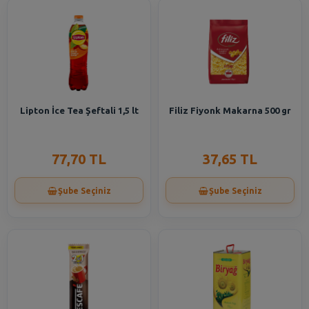
Lipton İce Tea Şeftali 1,5 lt
Filiz Fiyonk Makarna 500 gr
77,70 TL
37,65 TL
Şube Seçiniz
Şube Seçiniz