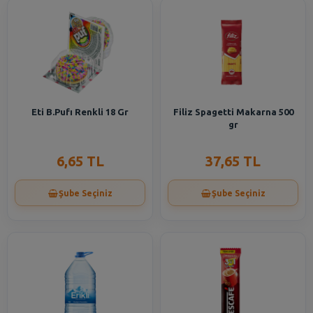
Eti B.Pufı Renkli 18 Gr
Filiz Spagetti Makarna 500
gr
6,65 TL
37,65 TL
Şube Seçiniz
Şube Seçiniz