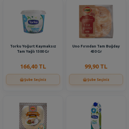
Torku Yoğurt Kaymaksız
Uno Fırından Tam Buğday
Tam Yağlı 1500 Gr
450 Gr
166,40 TL
99,90 TL
Şube Seçiniz
Şube Seçiniz