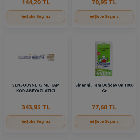
144,20 TL
70,95 TL
Şube Seçiniz
Şube Seçiniz
SENSODYNE 75 ML TAM
Sinangil Tam Buğday Un 1000
KOR.&BEYAZLATICI
Gr
343,95 TL
77,60 TL
Şube Seçiniz
Şube Seçiniz