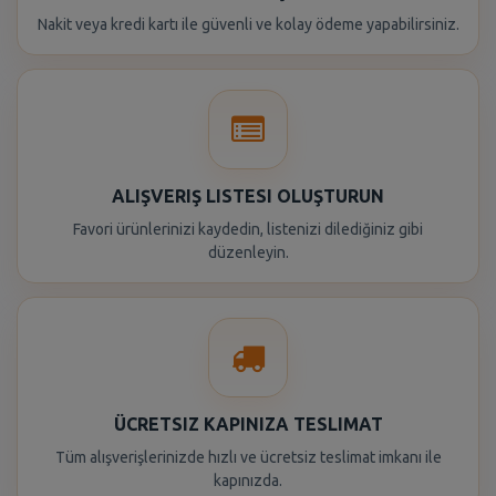
Nakit veya kredi kartı ile güvenli ve kolay ödeme yapabilirsiniz.
ALIŞVERIŞ LISTESI OLUŞTURUN
Favori ürünlerinizi kaydedin, listenizi dilediğiniz gibi
düzenleyin.
ÜCRETSIZ KAPINIZA TESLIMAT
Tüm alışverişlerinizde hızlı ve ücretsiz teslimat imkanı ile
kapınızda.