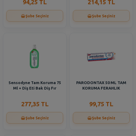
94,25 TL
214,15 TL
Şube Seçiniz
Şube Seçiniz
Sensodyne Tam Koruma 75
PARODONTAX 50 ML TAM
Ml + Diş Eti Bak Diş Fır
KORUMA FERAHLIK
277,35 TL
99,75 TL
Şube Seçiniz
Şube Seçiniz