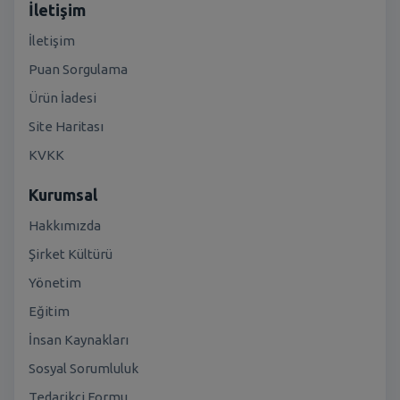
İletişim
İletişim
Puan Sorgulama
Ürün İadesi
Site Haritası
KVKK
Kurumsal
Hakkımızda
Şirket Kültürü
Yönetim
Eğitim
İnsan Kaynakları
Sosyal Sorumluluk
Tedarikçi Formu