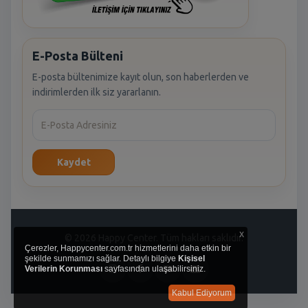
E-Posta Bülteni
E-posta bültenimize kayıt olun, son haberlerden ve
indirimlerden ilk siz yararlanın.
Kaydet
x
© 2026 Happy Center. Tüm hakları saklıdır.
Çerezler, Happycenter.com.tr hizmetlerini daha etkin bir
şekilde sunmamızı sağlar. Detaylı bilgiye
Kişisel
Verilerin Korunması
sayfasından ulaşabilirsiniz.
Kabul Ediyorum