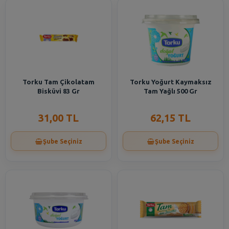
Torku Tam Çikolatam
Torku Yoğurt Kaymaksız
Bisküvi 83 Gr
Tam Yağlı 500 Gr
31,00 TL
62,15 TL
Şube Seçiniz
Şube Seçiniz