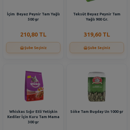
İçim Beyaz Peynir Tam Yağlı
Teksüt Beyaz Peynir Tam
500 gr
Yağlı 900 Gr.
210,80 TL
319,60 TL
Şube Seçiniz
Şube Seçiniz
Whiskas Sığır Etli Yetişkin
Söke Tam Bugday Un 1000 gr
Kediler İçin Kuru Tam Mama
300 gr