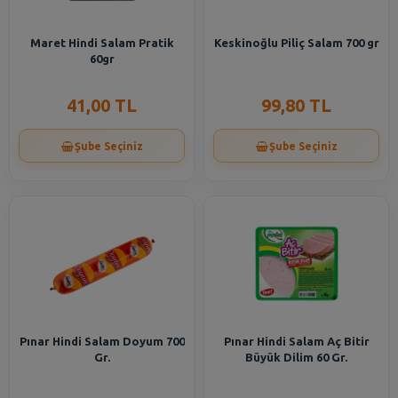
Maret Hindi Salam Pratik
Keskinoğlu Piliç Salam 700 gr
60gr
41,00 TL
99,80 TL
Şube Seçiniz
Şube Seçiniz
Pınar Hindi Salam Doyum 700
Pınar Hindi Salam Aç Bitir
Gr.
Büyük Dilim 60 Gr.