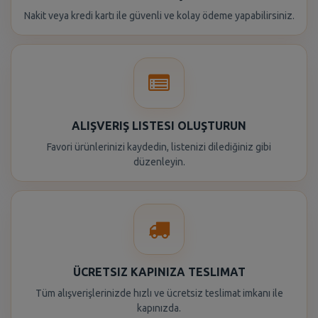
Nakit veya kredi kartı ile güvenli ve kolay ödeme yapabilirsiniz.
ALIŞVERIŞ LISTESI OLUŞTURUN
Favori ürünlerinizi kaydedin, listenizi dilediğiniz gibi
düzenleyin.
ÜCRETSIZ KAPINIZA TESLIMAT
Tüm alışverişlerinizde hızlı ve ücretsiz teslimat imkanı ile
kapınızda.