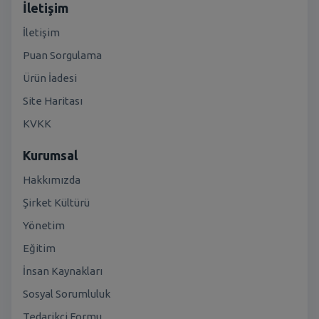
İletişim
İletişim
Puan Sorgulama
Ürün İadesi
Site Haritası
KVKK
Kurumsal
Hakkımızda
Şirket Kültürü
Yönetim
Eğitim
İnsan Kaynakları
Sosyal Sorumluluk
Tedarikçi Formu