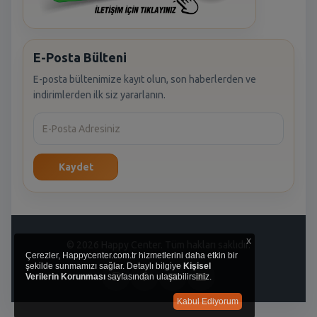
E-Posta Bülteni
E-posta bültenimize kayıt olun, son haberlerden ve
indirimlerden ilk siz yararlanın.
Kaydet
x
© 2026 Happy Center. Tüm hakları saklıdır.
Çerezler, Happycenter.com.tr hizmetlerini daha etkin bir
şekilde sunmamızı sağlar. Detaylı bilgiye
Kişisel
Verilerin Korunması
sayfasından ulaşabilirsiniz.
Kabul Ediyorum