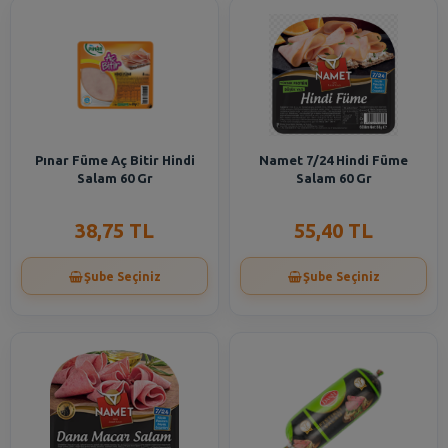
Pınar Füme Aç Bitir Hindi
Namet 7/24 Hindi Füme
Salam 60 Gr
Salam 60 Gr
38,75 TL
55,40 TL
Şube Seçiniz
Şube Seçiniz