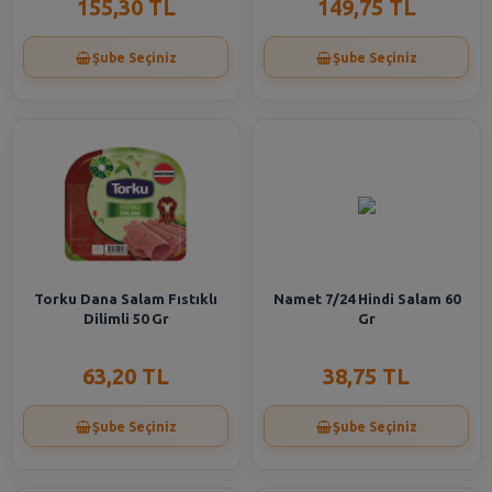
155,30 TL
149,75 TL
Şube Seçiniz
Şube Seçiniz
Torku Dana Salam Fıstıklı
Namet 7/24 Hindi Salam 60
Dilimli 50 Gr
Gr
63,20 TL
38,75 TL
Şube Seçiniz
Şube Seçiniz