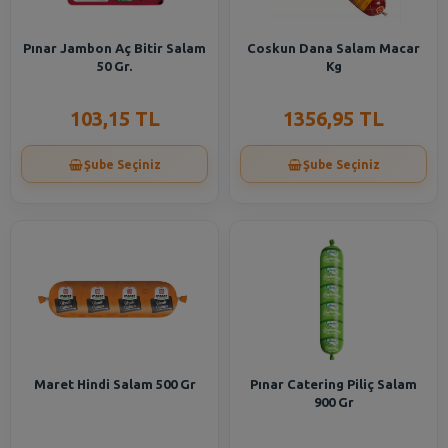
Pınar Jambon Aç Bitir Salam
Coskun Dana Salam Macar
50 Gr.
Kg
103,15 TL
1356,95 TL
Şube Seçiniz
Şube Seçiniz
Maret Hindi Salam 500 Gr
Pınar Catering Piliç Salam
900 Gr