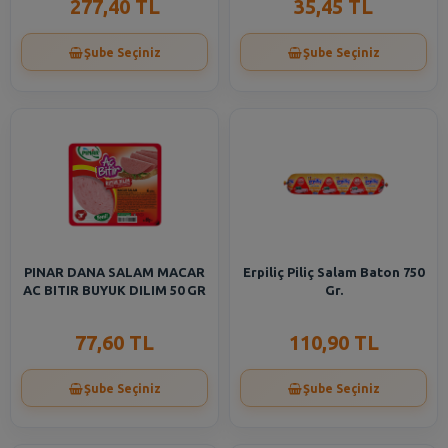
277,40 TL
35,45 TL
Şube Seçiniz
Şube Seçiniz
PINAR DANA SALAM MACAR
Erpiliç Piliç Salam Baton 750
AC BITIR BUYUK DILIM 50 GR
Gr.
77,60 TL
110,90 TL
Şube Seçiniz
Şube Seçiniz