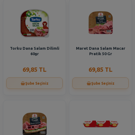
Torku Dana Salam Dilimli
Maret Dana Salam Macar
60gr
Pratik 50 Gr
69,85 TL
69,85 TL
Şube Seçiniz
Şube Seçiniz