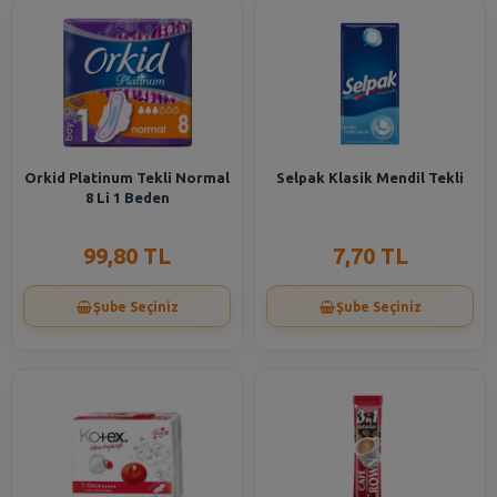
Orkid Platinum Tekli Normal
Selpak Klasik Mendil Tekli
8 Li 1 Beden
99,80 TL
7,70 TL
Şube Seçiniz
Şube Seçiniz