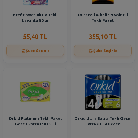
Bref Power Aktiv Tekli
Duracell Alkalin 9 Volt Pil
Lavanta 50 gr
Tekli Paket
55,40 TL
355,10 TL
Şube Seçiniz
Şube Seçiniz
Orkid Platinum Tekli Paket
Orkid Ultra Extra Teklı Gece
Gece Ekstra Plus 5 Li
Extra 6 Lı 4 Beden