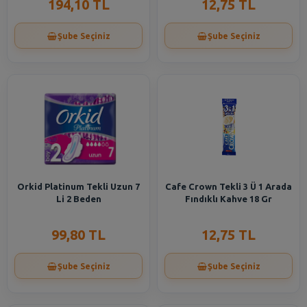
194,10 TL
12,75 TL
Şube Seçiniz
Şube Seçiniz
Orkid Platinum Tekli Uzun 7
Cafe Crown Tekli 3 Ü 1 Arada
Li 2 Beden
Fındıklı Kahve 18 Gr
99,80 TL
12,75 TL
Şube Seçiniz
Şube Seçiniz