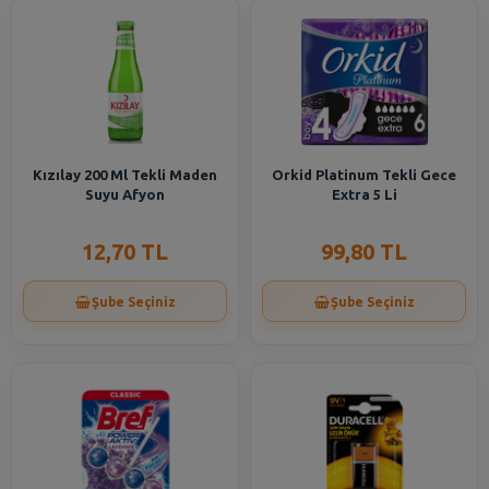
Kızılay 200 Ml Tekli Maden
Orkid Platinum Tekli Gece
Suyu Afyon
Extra 5 Li
12,70 TL
99,80 TL
Şube Seçiniz
Şube Seçiniz