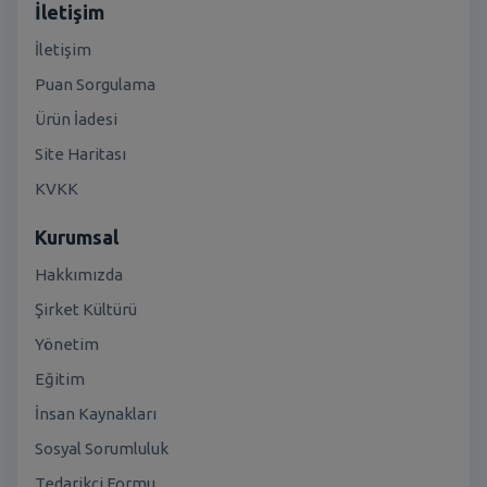
İletişim
İletişim
Puan Sorgulama
Ürün İadesi
Site Haritası
KVKK
Kurumsal
Hakkımızda
Şirket Kültürü
Yönetim
Eğitim
İnsan Kaynakları
Sosyal Sorumluluk
Tedarikçi Formu