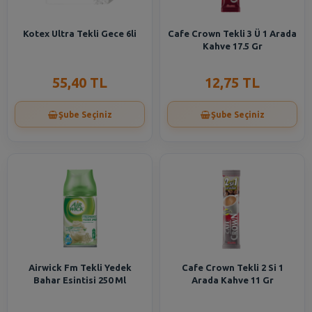
Kotex Ultra Tekli Gece 6li
Cafe Crown Tekli 3 Ü 1 Arada
Kahve 17.5 Gr
55,40 TL
12,75 TL
Şube Seçiniz
Şube Seçiniz
Airwick Fm Tekli Yedek
Cafe Crown Tekli 2 Si 1
Bahar Esintisi 250 Ml
Arada Kahve 11 Gr