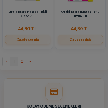
Orkid Extra Hassas Tekli
Orkid Extra Hassas Tekli
Gece 7 li
Uzun 8 li
44,30 TL
44,30 TL
Şube Seçiniz
Şube Seçiniz
İlk
Son
«
1
2
»
KOLAY ÖDEME SEÇENEKLERI