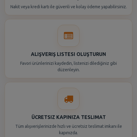
Nakit veya kredi kartı ile güvenli ve kolay ödeme yapabilirsiniz.
ALIŞVERIŞ LISTESI OLUŞTURUN
Favori ürünlerinizi kaydedin, listenizi dilediğiniz gibi
düzenleyin.
ÜCRETSIZ KAPINIZA TESLIMAT
Tüm alışverişlerinizde hızlı ve ücretsiz teslimat imkanı ile
kapınızda.