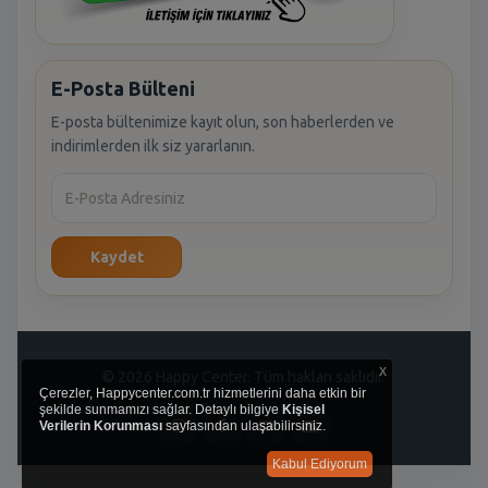
E-Posta Bülteni
E-posta bültenimize kayıt olun, son haberlerden ve
indirimlerden ilk siz yararlanın.
Kaydet
x
© 2026 Happy Center. Tüm hakları saklıdır.
Çerezler, Happycenter.com.tr hizmetlerini daha etkin bir
şekilde sunmamızı sağlar. Detaylı bilgiye
Kişisel
Verilerin Korunması
sayfasından ulaşabilirsiniz.
Kabul Ediyorum