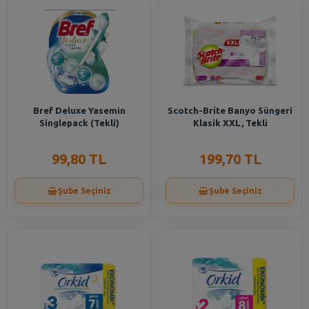
Bref Deluxe Yasemin
Scotch-Brite Banyo Süngeri
Singlepack (Tekli)
Klasik XXL, Tekli
99,80 TL
199,70 TL
Şube Seçiniz
Şube Seçiniz