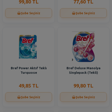
99,80 TL
77,60 TL
Şube Seçiniz
Şube Seçiniz
Bref Power Aktıf Teklı
Bref Deluxe Manolya
Turquoıse
Singlepack (Tekli)
49,85 TL
99,80 TL
Şube Seçiniz
Şube Seçiniz