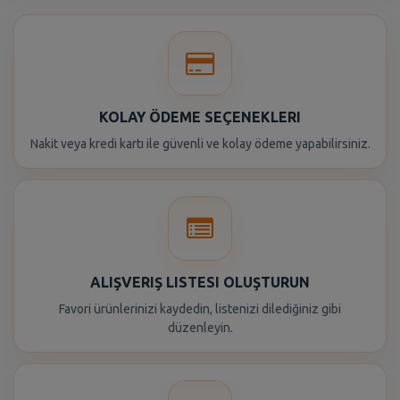
KOLAY ÖDEME SEÇENEKLERI
Nakit veya kredi kartı ile güvenli ve kolay ödeme yapabilirsiniz.
ALIŞVERIŞ LISTESI OLUŞTURUN
Favori ürünlerinizi kaydedin, listenizi dilediğiniz gibi
düzenleyin.