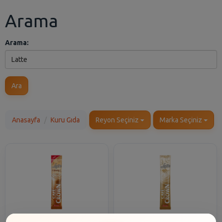
Arama
Arama:
Ara
Anasayfa
Kuru Gıda
Reyon Seçiniz
Marka Seçiniz