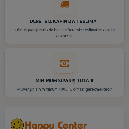
ÜCRETSIZ KAPINIZA TESLIMAT
Tüm alışverişlerinizde hızlı ve ücretsiz teslimat imkanı ile
kapınızda.
MINIMUM SIPARIŞ TUTARI
Alışverişinizin minimum 1000TL olması gerekmektedir.