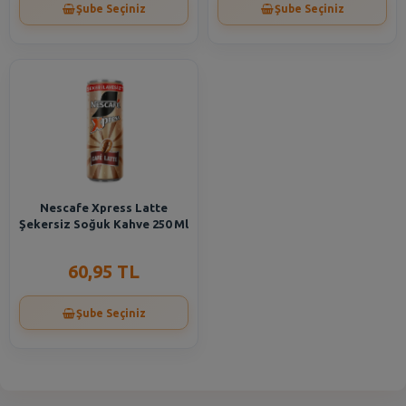
Şube Seçiniz
Şube Seçiniz
Nescafe Xpress Latte
Şekersiz Soğuk Kahve 250 Ml
60,95 TL
Şube Seçiniz