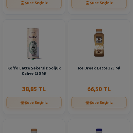
Şube Seçiniz
Şube Seçiniz
Koffo Latte Şekersiz Soğuk
Ice Break Latte 375 Ml
Kahve 250 Ml
38,85 TL
66,50 TL
Şube Seçiniz
Şube Seçiniz