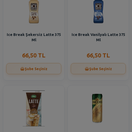
Ice Break Şekersiz Latte 375
Ice Break Vanilyalı Latte 375
Ml
Ml
66,50 TL
66,50 TL
Şube Seçiniz
Şube Seçiniz