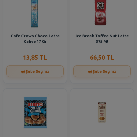
Cafe Crown Choco Latte
Ice Break Toffee Nut Latte
Kahve 17 Gr
375 Ml
13,85 TL
66,50 TL
Şube Seçiniz
Şube Seçiniz