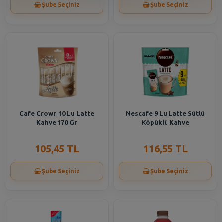
Şube Seçiniz
Şube Seçiniz
Cafe Crown 10 Lu Latte
Nescafe 9 Lu Latte Sütlü
Kahve 170 Gr
Köpüklü Kahve
105,45 TL
116,55 TL
Şube Seçiniz
Şube Seçiniz