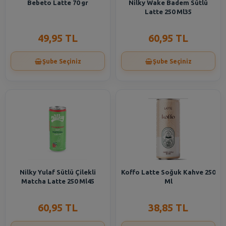
Bebeto Latte 70 gr
Nilky Wake Badem Sütlü
Latte 250 Ml35
49,95 TL
60,95 TL
Şube Seçiniz
Şube Seçiniz
Nilky Yulaf Sütlü Çilekli
Koffo Latte Soğuk Kahve 250
Matcha Latte 250 Ml45
Ml
60,95 TL
38,85 TL