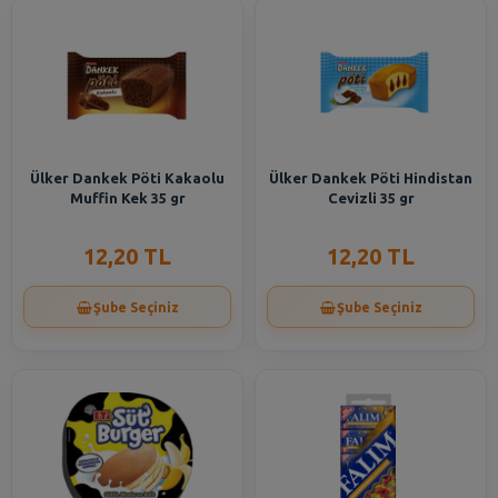
Ülker Dankek Pöti Kakaolu
Ülker Dankek Pöti Hindistan
Muffin Kek 35 gr
Cevizli 35 gr
12,20 TL
12,20 TL
Şube Seçiniz
Şube Seçiniz