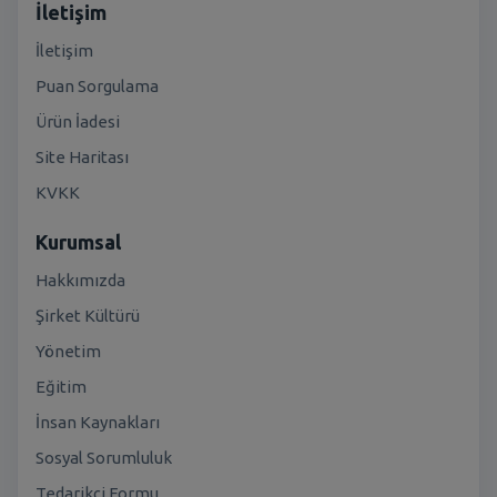
İletişim
İletişim
Puan Sorgulama
Ürün İadesi
Site Haritası
KVKK
Kurumsal
Hakkımızda
Şirket Kültürü
Yönetim
Eğitim
İnsan Kaynakları
Sosyal Sorumluluk
Tedarikçi Formu