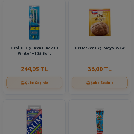
Oral-B Diş Fırçası Adv.3D
Dr.Oetker Ekşi Maya 35 Gr
White 1+1 35 Soft
244,05 TL
36,00 TL
Şube Seçiniz
Şube Seçiniz