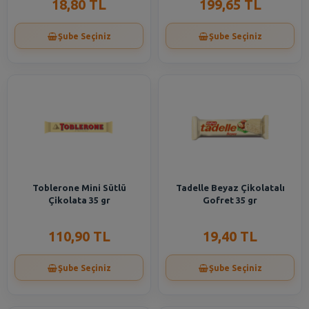
18,80 TL
199,65 TL
Şube Seçiniz
Şube Seçiniz
Toblerone Mini Sütlü
Tadelle Beyaz Çikolatalı
Çikolata 35 gr
Gofret 35 gr
110,90 TL
19,40 TL
Şube Seçiniz
Şube Seçiniz