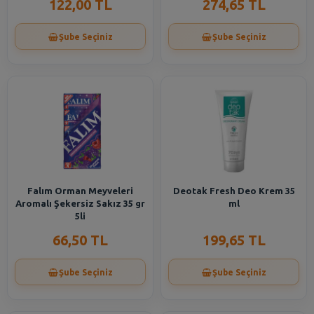
122,00 TL
274,65 TL
Şube Seçiniz
Şube Seçiniz
Falım Orman Meyveleri
Deotak Fresh Deo Krem 35
Aromalı Şekersiz Sakız 35 gr
ml
5li
66,50 TL
199,65 TL
Şube Seçiniz
Şube Seçiniz