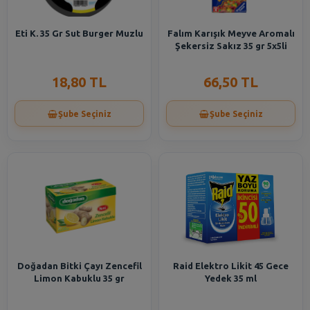
Eti K. 35 Gr Sut Burger Muzlu
Falım Karışık Meyve Aromalı
Şekersiz Sakız 35 gr 5x5li
18,80 TL
66,50 TL
Şube Seçiniz
Şube Seçiniz
Doğadan Bitki Çayı Zencefil
Raid Elektro Likit 45 Gece
Limon Kabuklu 35 gr
Yedek 35 ml