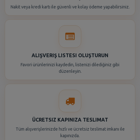
Nakit veya kredi kartı ile güvenli ve kolay ödeme yapabilirsiniz.
ALIŞVERIŞ LISTESI OLUŞTURUN
Favori ürünlerinizi kaydedin, listenizi dilediğiniz gibi
düzenleyin.
ÜCRETSIZ KAPINIZA TESLIMAT
Tüm alışverişlerinizde hızlı ve ücretsiz teslimat imkanı ile
kapınızda.