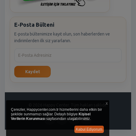
E-Posta Bülteni
E-posta bültenimize kayıt olun, son haberlerden ve
indirimlerden ilk siz yararlanın.
Kaydet
x
© 2026 Happy Center. Tüm hakları saklıdır.
Çerezler, Happycenter.com.tr hizmetlerini daha etkin bir
şekilde sunmamızı sağlar. Detaylı bilgiye
Kişisel
Verilerin Korunması
sayfasından ulaşabilirsiniz.
Kabul Ediyorum