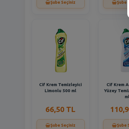
Şube Seçiniz
Şube 
Cif Krem Temizleyici
Cif Krem 
Limonlu 500 ml
Yüzey Temiz
m
66,50 TL
110,9
Şube Seçiniz
Şube 