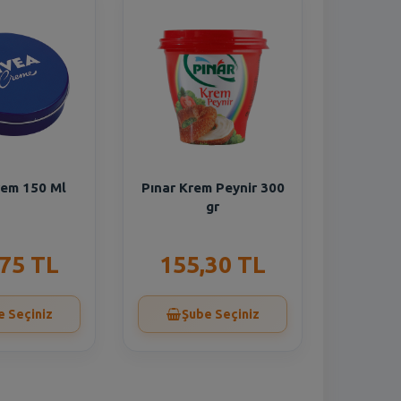
rem 150 Ml
Pınar Krem Peynir 300
gr
,75 TL
155,30 TL
e Seçiniz
Şube Seçiniz