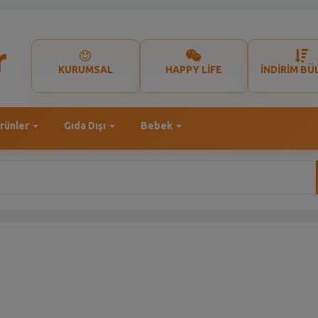
KURUMSAL
HAPPY LİFE
İNDİRİM BÜ
rünler
Gıda Dışı
Bebek