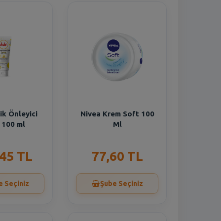
ik Önleyici
Nivea Krem Soft 100
 100 ml
Ml
,45 TL
77,60 TL
e Seçiniz
Şube Seçiniz