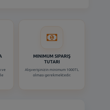
A
MINIMUM SIPARIŞ
TUTARI
ı ve
Alışverişinizin minimum 1000TL
ile
olması gerekmektedir.