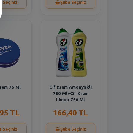
e Seçiniz
Şube Seçiniz
rem 75 Ml
Cif Krem Amonyaklı
750 Ml+Cif Krem
Limon 750 Ml
,95 TL
166,40 TL
e Seçiniz
Şube Seçiniz