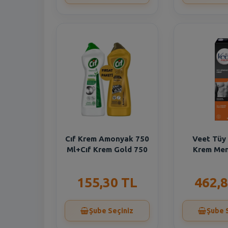
Cıf Krem Amonyak 750
Veet Tüy
Ml+Cıf Krem Gold 750
Krem Men
155,30 TL
462,8
Şube Seçiniz
Şube 