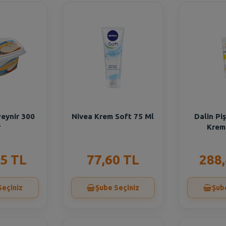
Peynir 300
Nivea Krem Soft 75 Ml
Dalin Piş
r
Krem
5 TL
77,60 TL
288
Seçiniz
Şube Seçiniz
Şub