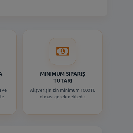
A
MINIMUM SIPARIŞ
TUTARI
ı ve
Alışverişinizin minimum 1000TL
ile
olması gerekmektedir.