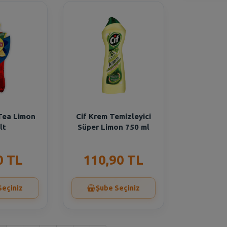
 Tea Limon
Cif Krem Temizleyici
lt
Süper Limon 750 ml
0 TL
110,90 TL
Seçiniz
Şube Seçiniz