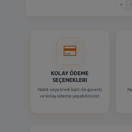
İlk
«
1
KOLAY ÖDEME
SEÇENEKLERI
Nakit veya kredi kartı ile güvenli
Fa
ve kolay ödeme yapabilirsiniz.