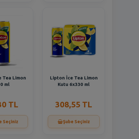
e Tea Limon
Lipton İce Tea Limon
0 ml
Kutu 6x330 ml
30 TL
308,55 TL
e Seçiniz
Şube Seçiniz