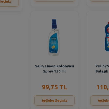
Seçiniz
Selin Limon Kolonyası
Pril 67
Sprey 150 ml
Bulaşık
99,75 TL
110
Şube Seçiniz
Şub