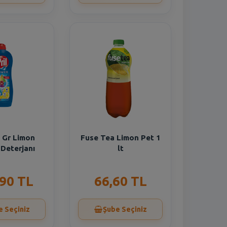
5 Gr Limon
Fuse Tea Limon Pet 1
 Deterjanı
lt
,90 TL
66,60 TL
e Seçiniz
Şube Seçiniz