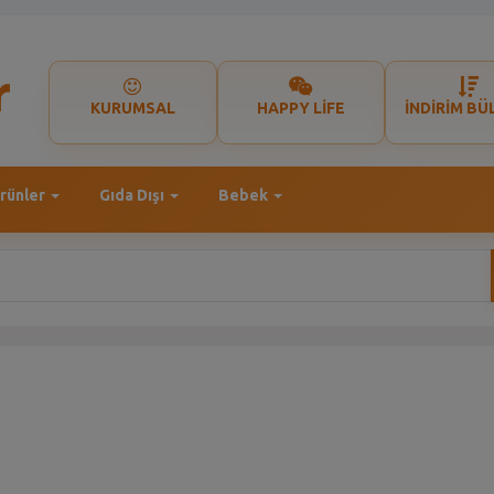
KURUMSAL
HAPPY LİFE
İNDİRİM BÜ
rünler
Gıda Dışı
Bebek