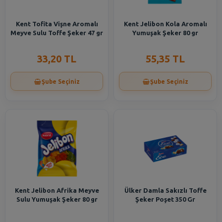
Kent Tofita Vişne Aromalı
Kent Jelibon Kola Aromalı
Meyve Sulu Toffe Şeker 47 gr
Yumuşak Şeker 80 gr
33,20 TL
55,35 TL
Şube Seçiniz
Şube Seçiniz
Kent Jelibon Afrika Meyve
Ülker Damla Sakızlı Toffe
Sulu Yumuşak Şeker 80 gr
Şeker Poşet 350 Gr