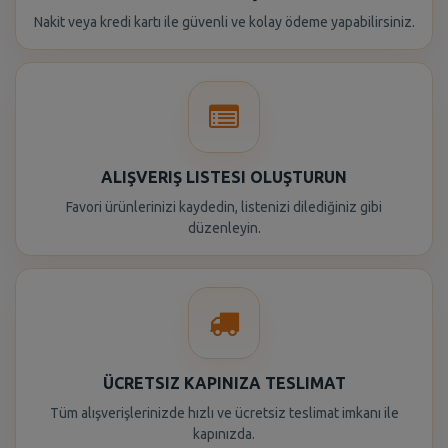
Nakit veya kredi kartı ile güvenli ve kolay ödeme yapabilirsiniz.
ALIŞVERIŞ LISTESI OLUŞTURUN
Favori ürünlerinizi kaydedin, listenizi dilediğiniz gibi
düzenleyin.
ÜCRETSIZ KAPINIZA TESLIMAT
Tüm alışverişlerinizde hızlı ve ücretsiz teslimat imkanı ile
kapınızda.