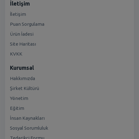
İletişim
İletişim
Puan Sorgulama
Ürün İadesi
Site Haritası
KVKK
Kurumsal
Hakkımızda
Şirket Kültürü
Yönetim
Eğitim
İnsan Kaynakları
Sosyal Sorumluluk
Tedarikçi Formu