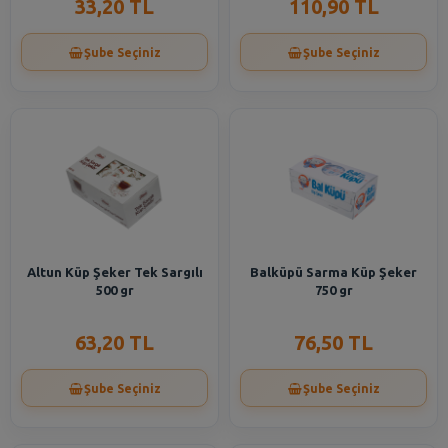
33,20 TL
110,90 TL
Şube Seçiniz
Şube Seçiniz
Altun Küp Şeker Tek Sargılı
Balküpü Sarma Küp Şeker
500 gr
750 gr
63,20 TL
76,50 TL
Şube Seçiniz
Şube Seçiniz