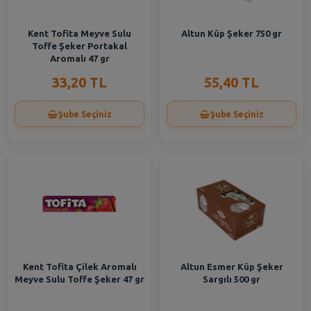
Kent Tofita Meyve Sulu
Altun Küp Şeker 750 gr
Toffe Şeker Portakal
Aromalı 47 gr
33,20 TL
55,40 TL
Şube Seçiniz
Şube Seçiniz
Kent Tofita Çilek Aromalı
Altun Esmer Küp Şeker
Meyve Sulu Toffe Şeker 47 gr
Sargılı 500 gr