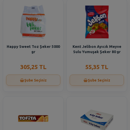
Happy Sweet Toz Şeker 5000
Kent Jelibon Ayıcık Meyve
gr
Sulu Yumuşak Şeker 80 gr
305,25 TL
55,35 TL
Şube Seçiniz
Şube Seçiniz