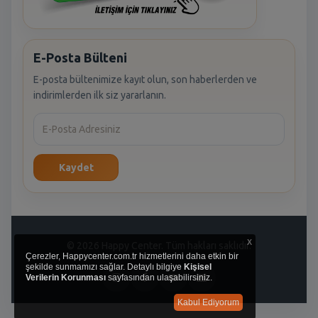
E-Posta Bülteni
E-posta bültenimize kayıt olun, son haberlerden ve
indirimlerden ilk siz yararlanın.
Kaydet
x
© 2026 Happy Center. Tüm hakları saklıdır.
Çerezler, Happycenter.com.tr hizmetlerini daha etkin bir
şekilde sunmamızı sağlar. Detaylı bilgiye
Kişisel
Verilerin Korunması
sayfasından ulaşabilirsiniz.
Kabul Ediyorum