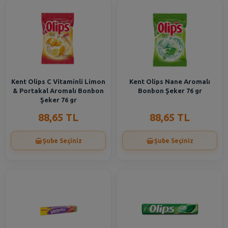
Kent Olips C Vitaminli Limon
Kent Olips Nane Aromalı
& Portakal Aromalı Bonbon
Bonbon Şeker 76 gr
Şeker 76 gr
88,65 TL
88,65 TL
Şube Seçiniz
Şube Seçiniz