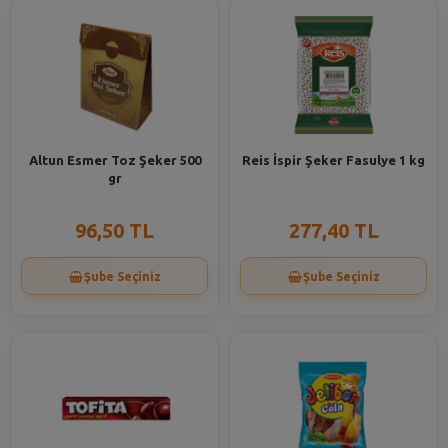
Altun Esmer Toz Şeker 500
Reis İspir Şeker Fasulye 1 kg
gr
96,50 TL
277,40 TL
Şube Seçiniz
Şube Seçiniz