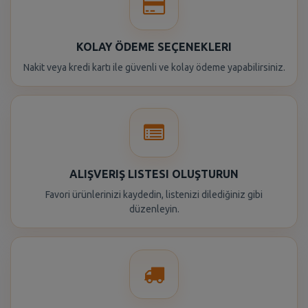
KOLAY ÖDEME SEÇENEKLERI
Nakit veya kredi kartı ile güvenli ve kolay ödeme yapabilirsiniz.
ALIŞVERIŞ LISTESI OLUŞTURUN
Favori ürünlerinizi kaydedin, listenizi dilediğiniz gibi
düzenleyin.