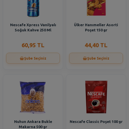
Nescafe Xpress Vanilyalı
Ülker Hanımeller Asorti
Soğuk Kahve 250 Ml
Poşet 150 gr
60,95 TL
44,40 TL
Şube Seçiniz
Şube Seçiniz
Nuhun Ankara Bukle
Nescafe Classic Poşet 100 gr
Makarna 500 gr