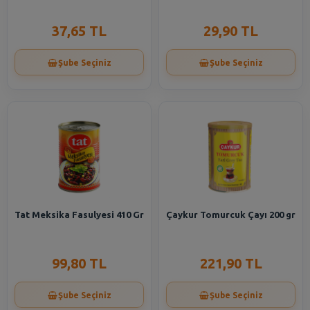
37,65 TL
29,90 TL
Şube Seçiniz
Şube Seçiniz
Tat Meksika Fasulyesi 410 Gr
Çaykur Tomurcuk Çayı 200 gr
99,80 TL
221,90 TL
Şube Seçiniz
Şube Seçiniz