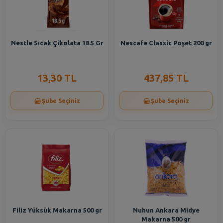
Nestle Sıcak Çikolata 18.5 Gr
Nescafe Classic Poşet 200 gr
13,30 TL
437,85 TL
Şube Seçiniz
Şube Seçiniz
Filiz Yüksük Makarna 500 gr
Nuhun Ankara Midye
Makarna 500 gr