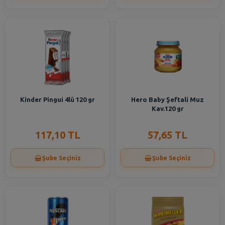
Kinder Pingui 4lü 120 gr
Hero Baby Şeftali Muz
Kav.120 gr
117,10 TL
57,65 TL
Şube Seçiniz
Şube Seçiniz