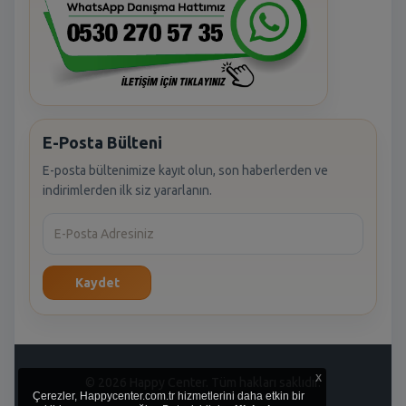
E-Posta Bülteni
E-posta bültenimize kayıt olun, son haberlerden ve
indirimlerden ilk siz yararlanın.
Kaydet
x
© 2026 Happy Center. Tüm hakları saklıdır.
Çerezler, Happycenter.com.tr hizmetlerini daha etkin bir