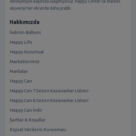
deneyimiyle kapınıza ulaştırıyoruz. Happy Center ile market
alışverişi her ekranda daha pratik.
Hakkımızda
İndirim Bülteni
Happy Life
Happy Kurumsal
Marketlerimiz
Markalar
Happy Can
Happy Can 7.Sezon Kazananlar Listesi
Happy Can 8.Sezon Kazananlar Listesi
Happy Can İndir
Şartlar & Koşullar
Kişisel Verilerin Korunması