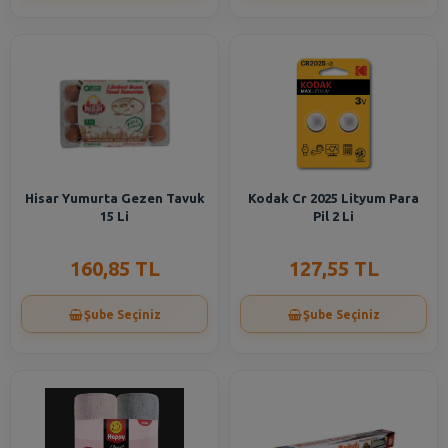
Hisar Yumurta Gezen Tavuk
Kodak Cr 2025 Lityum Para
15 Li
Pil 2 Li
160,85 TL
127,55 TL
Şube Seçiniz
Şube Seçiniz