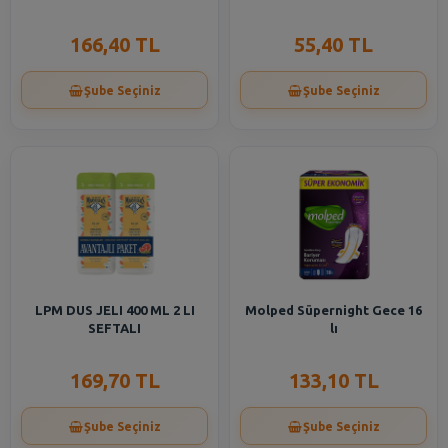
166,40 TL
55,40 TL
Şube Seçiniz
Şube Seçiniz
LPM DUS JELI 400 ML 2 LI
Molped Süpernight Gece 16
SEFTALI
lı
169,70 TL
133,10 TL
Şube Seçiniz
Şube Seçiniz