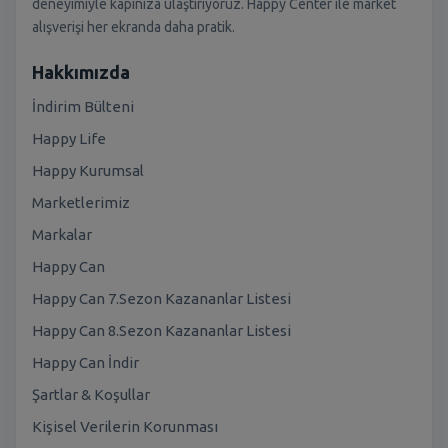
deneyimiyle kapınıza ulaştırıyoruz. Happy Center ile market
alışverişi her ekranda daha pratik.
Hakkımızda
İndirim Bülteni
Happy Life
Happy Kurumsal
Marketlerimiz
Markalar
Happy Can
Happy Can 7.Sezon Kazananlar Listesi
Happy Can 8.Sezon Kazananlar Listesi
Happy Can İndir
Şartlar & Koşullar
Kişisel Verilerin Korunması