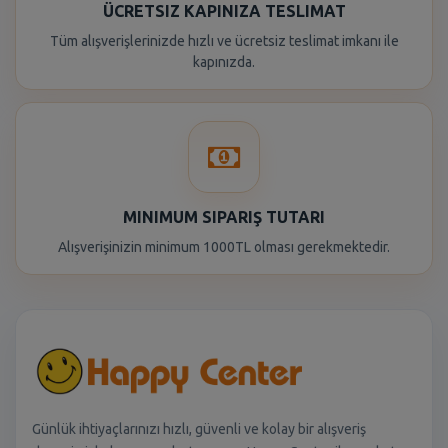
ÜCRETSIZ KAPINIZA TESLIMAT
Tüm alışverişlerinizde hızlı ve ücretsiz teslimat imkanı ile
kapınızda.
MINIMUM SIPARIŞ TUTARI
Alışverişinizin minimum 1000TL olması gerekmektedir.
Günlük ihtiyaçlarınızı hızlı, güvenli ve kolay bir alışveriş