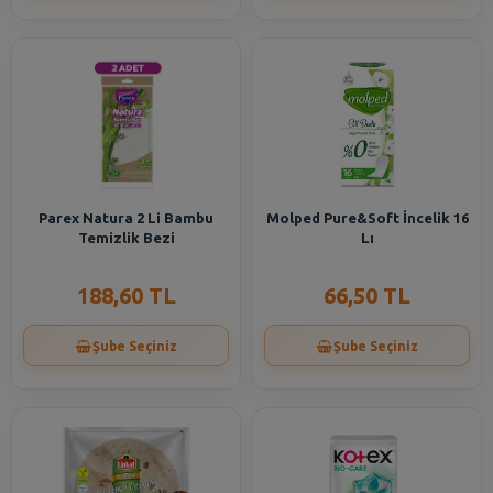
Parex Natura 2 Li Bambu
Molped Pure&Soft İncelik 16
Temizlik Bezi
Lı
188,60 TL
66,50 TL
Şube Seçiniz
Şube Seçiniz