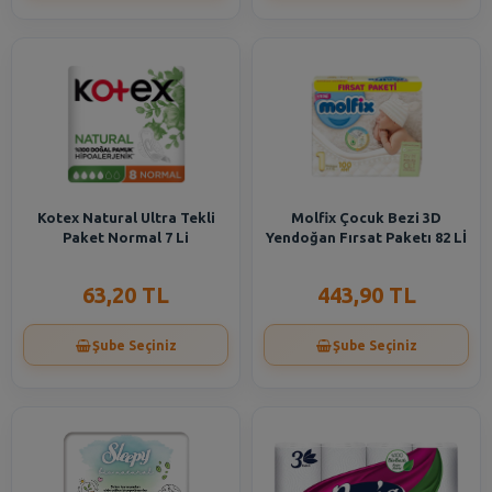
Kotex Natural Ultra Tekli
Molfix Çocuk Bezi 3D
Paket Normal 7 Li
Yendoğan Fırsat Paketı 82 Lİ
63,20 TL
443,90 TL
Şube Seçiniz
Şube Seçiniz