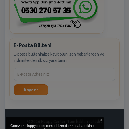
E-Posta Bülteni
E-posta bültenimize kayıt olun, son haberlerden ve
indirimlerden ilk siz yararlanın.
Kaydet
x
© 2026 Happy Center. Tüm hakları saklıdır.
Çerezler, Happycenter.com.tr hizmetlerini daha etkin bir