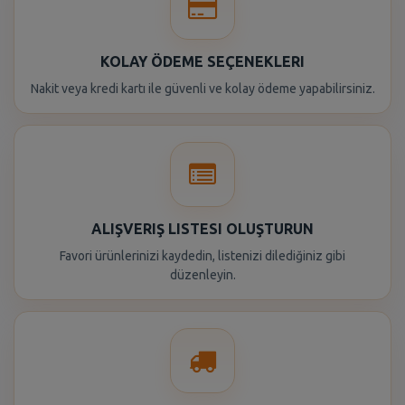
KOLAY ÖDEME SEÇENEKLERI
Nakit veya kredi kartı ile güvenli ve kolay ödeme yapabilirsiniz.
ALIŞVERIŞ LISTESI OLUŞTURUN
Favori ürünlerinizi kaydedin, listenizi dilediğiniz gibi
düzenleyin.