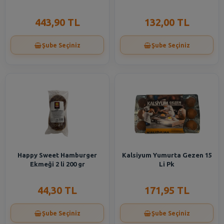
443,90 TL
132,00 TL
Şube Seçiniz
Şube Seçiniz
Happy Sweet Hamburger
Kalsiyum Yumurta Gezen 15
Ekmeği 2 li 200 gr
Li Pk
44,30 TL
171,95 TL
Şube Seçiniz
Şube Seçiniz