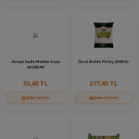
Avoya Sade Maden Suyu
Öncü Baldo Pirinç 2500 Gr
6X200 Ml
55,40 TL
277,40 TL
Şube Seçiniz
Şube Seçiniz