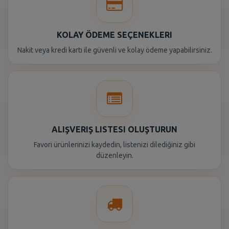
KOLAY ÖDEME SEÇENEKLERI
Nakit veya kredi kartı ile güvenli ve kolay ödeme yapabilirsiniz.
ALIŞVERIŞ LISTESI OLUŞTURUN
Favori ürünlerinizi kaydedin, listenizi dilediğiniz gibi
düzenleyin.