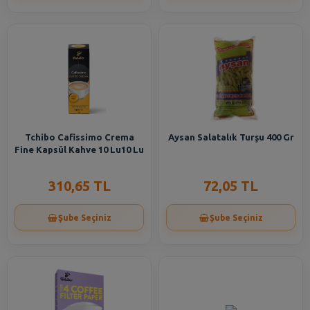
Tchibo Cafissimo Crema
Aysan Salatalık Turşu 400 Gr
Fine Kapsül Kahve 10 Lu10 Lu
310,65 TL
72,05 TL
Şube Seçiniz
Şube Seçiniz