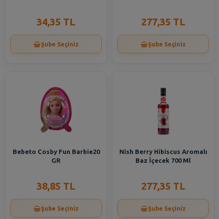
34,35 TL
277,35 TL
Şube Seçiniz
Şube Seçiniz
Bebeto Cosby Fun Barbie20
Nish Berry Hibiscus Aromalı
GR
Baz İçecek 700 Ml
38,85 TL
277,35 TL
Şube Seçiniz
Şube Seçiniz