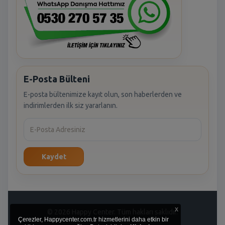
E-Posta Bülteni
E-posta bültenimize kayıt olun, son haberlerden ve
indirimlerden ilk siz yararlanın.
Kaydet
x
© 2026 Happy Center. Tüm hakları saklıdır.
Çerezler, Happycenter.com.tr hizmetlerini daha etkin bir