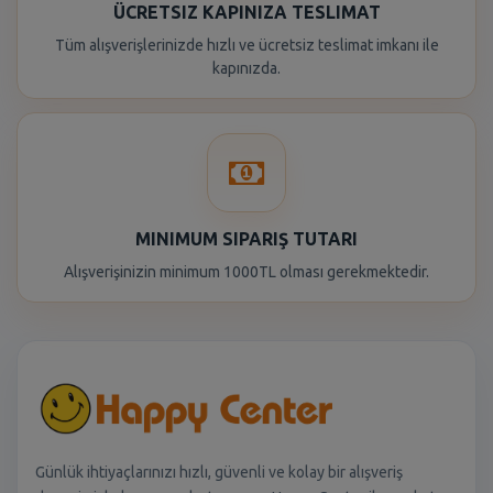
ÜCRETSIZ KAPINIZA TESLIMAT
Tüm alışverişlerinizde hızlı ve ücretsiz teslimat imkanı ile
kapınızda.
MINIMUM SIPARIŞ TUTARI
Alışverişinizin minimum 1000TL olması gerekmektedir.
Günlük ihtiyaçlarınızı hızlı, güvenli ve kolay bir alışveriş