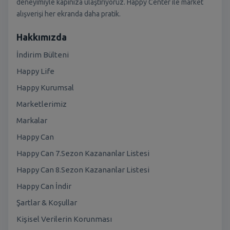
deneyimiyle kapınıza ulaştırıyoruz. Happy Center ile market
alışverişi her ekranda daha pratik.
Hakkımızda
İndirim Bülteni
Happy Life
Happy Kurumsal
Marketlerimiz
Markalar
Happy Can
Happy Can 7.Sezon Kazananlar Listesi
Happy Can 8.Sezon Kazananlar Listesi
Happy Can İndir
Şartlar & Koşullar
Kişisel Verilerin Korunması