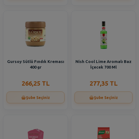
Gursoy Sütlü Fındık Kreması
Nish Cool Lime Aromalı Baz
400 gr
İçecek 700 Ml
266,25 TL
277,35 TL
Şube Seçiniz
Şube Seçiniz