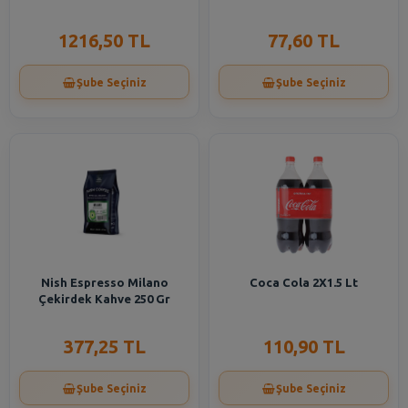
1216,50 TL
77,60 TL
Şube Seçiniz
Şube Seçiniz
Nish Espresso Milano
Coca Cola 2X1.5 Lt
Çekirdek Kahve 250 Gr
377,25 TL
110,90 TL
Şube Seçiniz
Şube Seçiniz